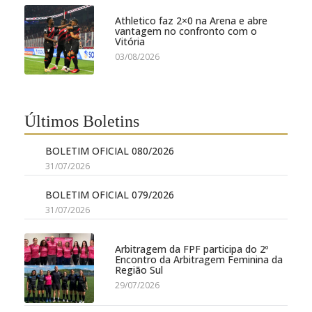
Athletico faz 2×0 na Arena e abre
vantagem no confronto com o
Vitória
03/08/2026
Últimos Boletins
BOLETIM OFICIAL 080/2026
31/07/2026
BOLETIM OFICIAL 079/2026
31/07/2026
Arbitragem da FPF participa do 2º
Encontro da Arbitragem Feminina da
Região Sul
29/07/2026