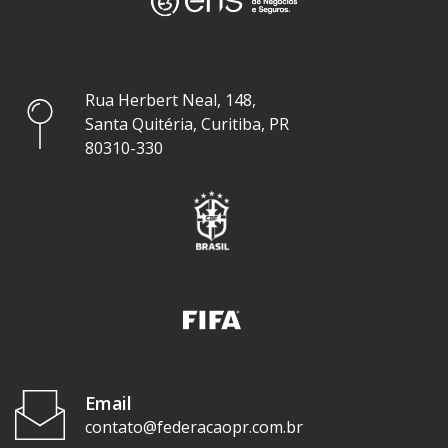
Rua Herbert Neal, 148,
Santa Quitéria, Curitiba, PR
80310-330
Email
contato@federacaopr.com.br