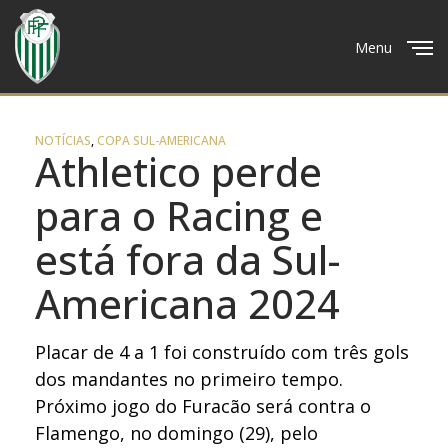
Menu
Close
NOTÍCIAS
,
COPA SUL-AMERICANA
Athletico perde
para o Racing e
está fora da Sul-
Americana 2024
Placar de 4 a 1 foi construído com três gols
dos mandantes no primeiro tempo.
Próximo jogo do Furacão será contra o
Flamengo, no domingo (29), pelo