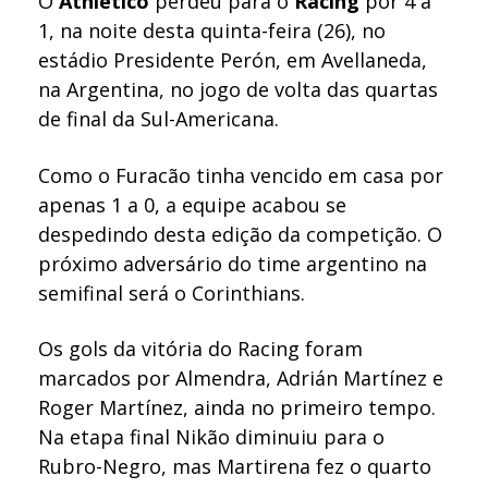
O
Athletico
perdeu para o
Racing
por 4 a
1, na noite desta quinta-feira (26), no
estádio Presidente Perón, em Avellaneda,
na Argentina, no jogo de volta das quartas
de final da Sul-Americana.
Como o Furacão tinha vencido em casa por
apenas 1 a 0, a equipe acabou se
despedindo desta edição da competição. O
próximo adversário do time argentino na
semifinal será o Corinthians.
Os gols da vitória do Racing foram
marcados por Almendra, Adrián Martínez e
Roger Martínez, ainda no primeiro tempo.
Na etapa final Nikão diminuiu para o
Rubro-Negro, mas Martirena fez o quarto