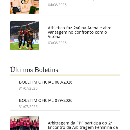
04/08/2026
Athletico faz 2×0 na Arena e abre
vantagem no confronto com o
Vitória
03/08/2026
Últimos Boletins
BOLETIM OFICIAL 080/2026
31/07/2026
BOLETIM OFICIAL 079/2026
31/07/2026
Arbitragem da FPF participa do 2º
Encontro da Arbitragem Feminina da