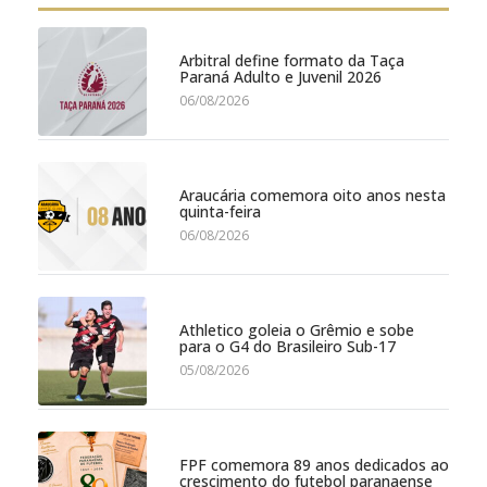
Arbitral define formato da Taça
Paraná Adulto e Juvenil 2026
06/08/2026
Araucária comemora oito anos nesta
quinta-feira
06/08/2026
Athletico goleia o Grêmio e sobe
para o G4 do Brasileiro Sub-17
05/08/2026
FPF comemora 89 anos dedicados ao
crescimento do futebol paranaense