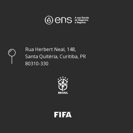
Rua Herbert Neal, 148,
Santa Quitéria, Curitiba, PR
80310-330