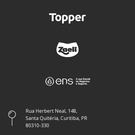
Rua Herbert Neal, 148,
Santa Quitéria, Curitiba, PR
80310-330