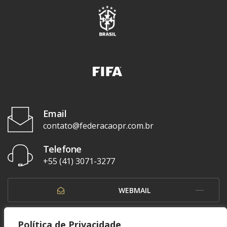
Email
contato@federacaopr.com.br
Telefone
+55 (41) 3071-3277
WEBMAIL
OUVIDORIA
Política de Privacidade