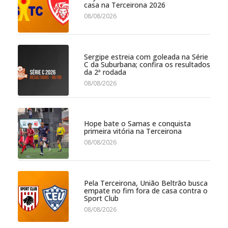
casa na Terceirona 2026
08/08/2026
Sergipe estreia com goleada na Série
C da Suburbana; confira os resultados
da 2ª rodada
08/08/2026
Hope bate o Samas e conquista
primeira vitória na Terceirona
08/08/2026
Pela Terceirona, União Beltrão busca
empate no fim fora de casa contra o
Sport Club
08/08/2026