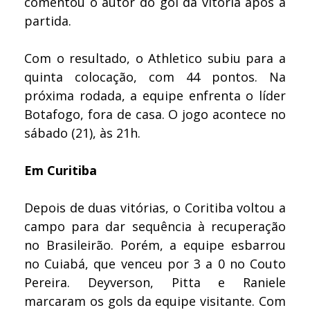
comentou o autor do gol da vitória após a
partida.
Com o resultado, o Athletico subiu para a
quinta colocação, com 44 pontos. Na
próxima rodada, a equipe enfrenta o líder
Botafogo, fora de casa. O jogo acontece no
sábado (21), às 21h.
Em Curitiba
Depois de duas vitórias, o Coritiba voltou a
campo para dar sequência à recuperação
no Brasileirão. Porém, a equipe esbarrou
no Cuiabá, que venceu por 3 a 0 no Couto
Pereira. Deyverson, Pitta e Raniele
marcaram os gols da equipe visitante. Com