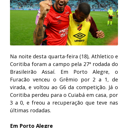
Na noite desta quarta-feira (18), Athletico e
Coritiba foram a campo pela 27ª rodada do
Brasileirão Assaí. Em Porto Alegre, o
Furacão venceu o Grêmio por 2 a 1, de
virada, e voltou ao G6 da competição. Já o
Coritiba perdeu para o Cuiabá em casa, por
3 a 0, e freou a recuperação que teve nas
últimas rodadas.
Em Porto Alegre