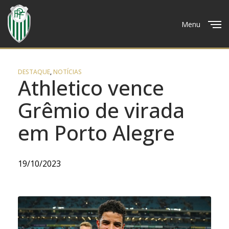
Menu
Close
DESTAQUE
,
NOTÍCIAS
Athletico vence
Grêmio de virada
em Porto Alegre
19/10/2023