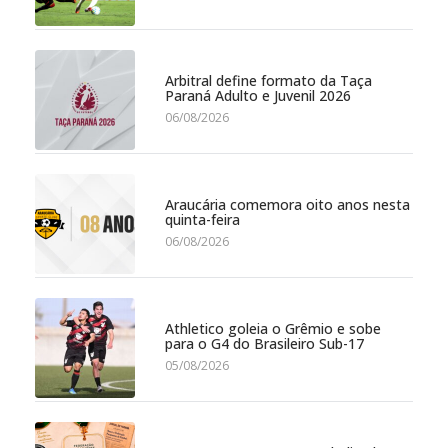
Arbitral define formato da Taça
Paraná Adulto e Juvenil 2026
06/08/2026
Araucária comemora oito anos nesta
quinta-feira
06/08/2026
Athletico goleia o Grêmio e sobe
para o G4 do Brasileiro Sub-17
05/08/2026