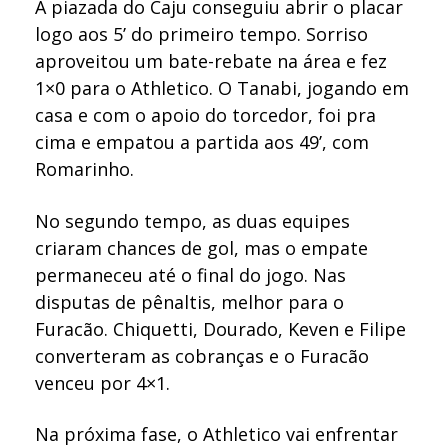
A piazada do Caju conseguiu abrir o placar
logo aos 5’ do primeiro tempo. Sorriso
aproveitou um bate-rebate na área e fez
1×0 para o Athletico. O Tanabi, jogando em
casa e com o apoio do torcedor, foi pra
cima e empatou a partida aos 49’, com
Romarinho.
No segundo tempo, as duas equipes
criaram chances de gol, mas o empate
permaneceu até o final do jogo. Nas
disputas de pênaltis, melhor para o
Furacão. Chiquetti, Dourado, Keven e Filipe
converteram as cobranças e o Furacão
venceu por 4×1.
Na próxima fase, o Athletico vai enfrentar