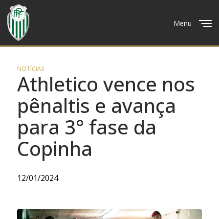
Menu
Close
NOTÍCIAS
Athletico vence nos
pênaltis e avança
para 3° fase da
Copinha
12/01/2024