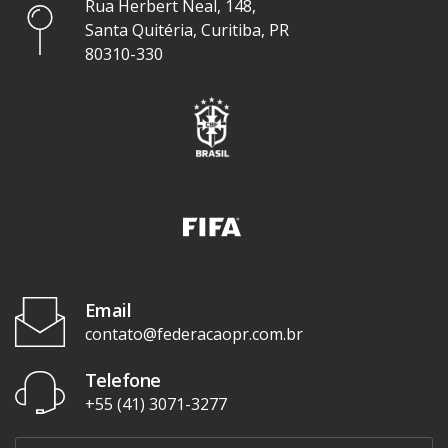
Rua Herbert Neal, 148,
Santa Quitéria, Curitiba, PR
80310-330
Email
contato@federacaopr.com.br
Telefone
+55 (41) 3071-3277