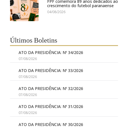
FPF comemora 89 anos dedicados ao
crescimento do futebol paranaense
04/08/2026
Últimos Boletins
ATO DA PRESIDÊNCIA: Nº 34/2026
07/08/2026
ATO DA PRESIDÊNCIA: Nº 33/2026
07/08/2026
ATO DA PRESIDÊNCIA: Nº 32/2026
07/08/2026
ATO DA PRESIDÊNCIA: Nº 31/2026
07/08/2026
ATO DA PRESIDÊNCIA: Nº 30/2026