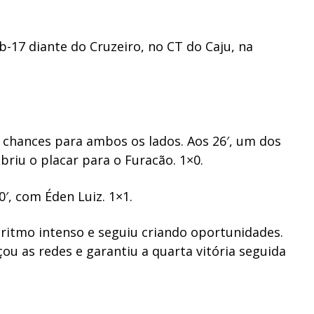
b-17 diante do Cruzeiro, no CT do Caju, na
chances para ambos os lados. Aos 26′, um dos
riu o placar para o Furacão. 1×0.
′, com Éden Luiz. 1×1.
ritmo intenso e seguiu criando oportunidades.
nçou as redes e garantiu a quarta vitória seguida