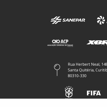
Rua Herbert Neal, 148
Santa Quitéria, Curiti
80310-330