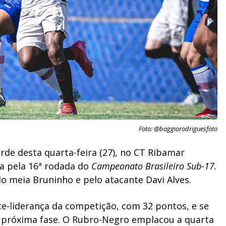
Foto: @baggiorodriguesfoto
rde desta quarta-feira (27), no CT Ribamar
da pela 16ª rodada do
Campeonato Brasileiro Sub-17.
 meia Bruninho e pelo atacante Davi Alves.
ce-liderança da competição, com 32 pontos, e se
a próxima fase. O Rubro-Negro emplacou a quarta