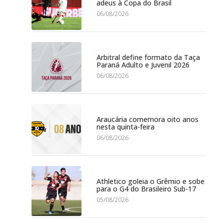
adeus à Copa do Brasil
06/08/2026
Arbitral define formato da Taça
Paraná Adulto e Juvenil 2026
06/08/2026
Araucária comemora oito anos
nesta quinta-feira
06/08/2026
Athletico goleia o Grêmio e sobe
para o G4 do Brasileiro Sub-17
05/08/2026