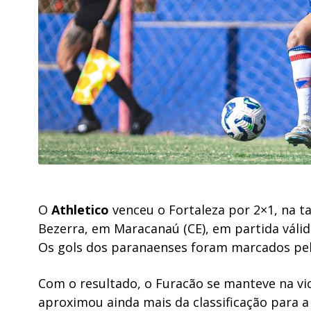
O
Athletico
venceu o Fortaleza por 2×1, na ta
Bezerra, em Maracanaú (CE), em partida váli
Os gols dos paranaenses foram marcados pelo
Com o resultado, o Furacão se manteve na vi
aproximou ainda mais da classificação para 