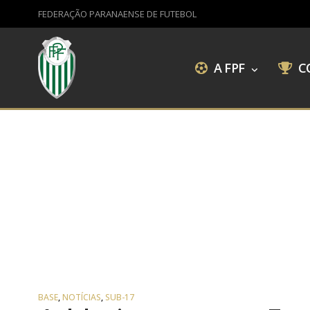
FEDERAÇÃO PARANAENSE DE FUTEBOL
A FPF
C
BASE
,
NOTÍCIAS
,
SUB-17