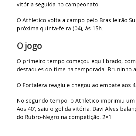
vitória seguida no campeonato.
O Athletico volta a campo pelo Brasileirão Su
próxima quinta-feira (04), às 15h.
O jogo
O primeiro tempo começou equilibrado, com 
destaques do time na temporada, Bruninho ab
O Fortaleza reagiu e chegou ao empate aos 40
No segundo tempo, o Athletico imprimiu um 
Aos 40′, saiu o gol da vitória. Davi Alves bala
do Rubro-Negro na competição. 2×1.