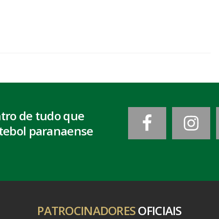
ntro de tudo que
tebol paranaense
PATROCINADORES
OFICIAIS