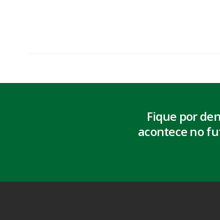
Fique por de
acontece no fu