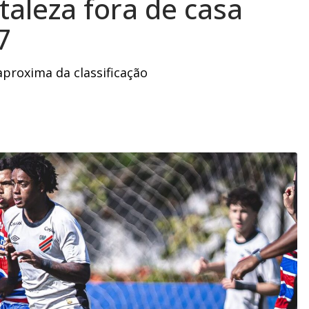
taleza fora de casa
7
aproxima da classificação