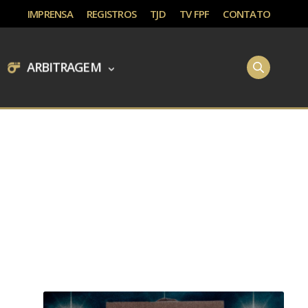
IMPRENSA
REGISTROS
TJD
TV FPF
CONTATO
ARBITRAGEM