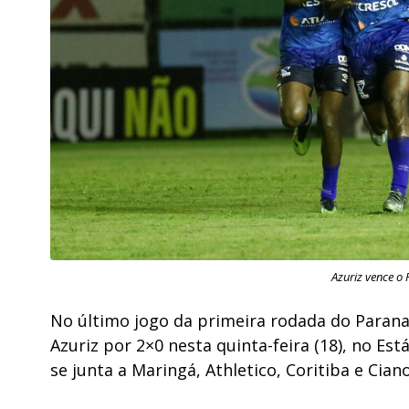
Azuriz vence o 
No último jogo da primeira rodada do Parana
Azuriz por 2×0 nesta quinta-feira (18), no Es
se junta a Maringá, Athletico, Coritiba e Cia