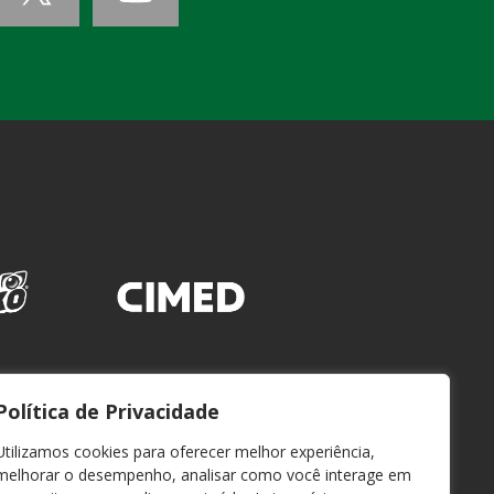
Política de Privacidade
Utilizamos cookies para oferecer melhor experiência,
melhorar o desempenho, analisar como você interage em