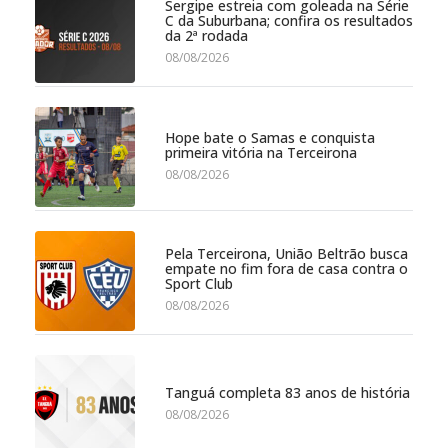
Sergipe estreia com goleada na Série
C da Suburbana; confira os resultados
da 2ª rodada
08/08/2026
Hope bate o Samas e conquista
primeira vitória na Terceirona
08/08/2026
Pela Terceirona, União Beltrão busca
empate no fim fora de casa contra o
Sport Club
08/08/2026
Tanguá completa 83 anos de história
08/08/2026