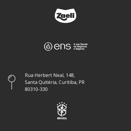
Rua Herbert Neal, 148,
Santa Quitéria, Curitiba, PR
80310-330