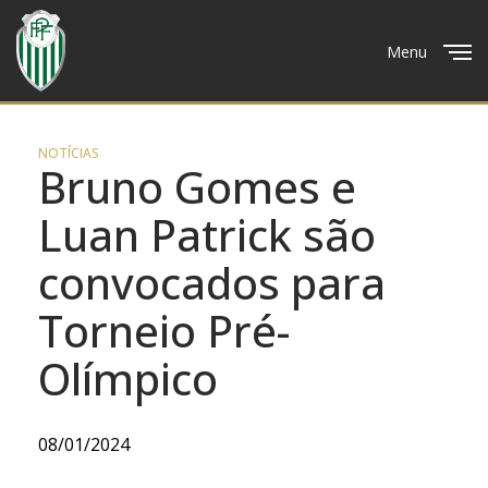
Menu
Close
NOTÍCIAS
Bruno Gomes e
Luan Patrick são
convocados para
Torneio Pré-
Olímpico
08/01/2024