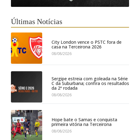
Últimas Notícias
City London vence o PSTC fora de
casa na Terceirona 2026
08/08/2026
Sergipe estreia com goleada na Série
C da Suburbana; confira os resultados
da 2ª rodada
08/08/2026
Hope bate o Samas e conquista
primeira vitória na Terceirona
08/08/2026