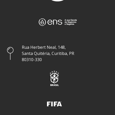
Rua Herbert Neal, 148,
Santa Quitéria, Curitiba, PR
80310-330