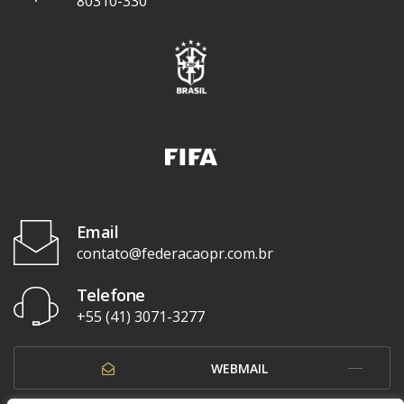
80310-330
Email
contato@federacaopr.com.br
Telefone
+55 (41) 3071-3277
WEBMAIL