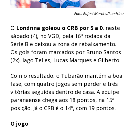
Foto: Rafael Martins/Londrina
O
Londrina goleou o CRB por 5 a 0
, neste
sábado (4), no VGD, pela 16ª rodada da
Série B e deixou a zona de rebaixamento.
Os gols foram marcados por Bruno Santos
(2x), Iago Telles, Lucas Marques e Gilberto.
Com o resultado, o Tubarão mantém a boa
fase, com quatro jogos sem perder e três
vitórias seguidas dentro de casa. A equipe
paranaense chega aos 18 pontos, na 15ª
posição. Já o CRB é o 14º, com 19 pontos.
O jogo