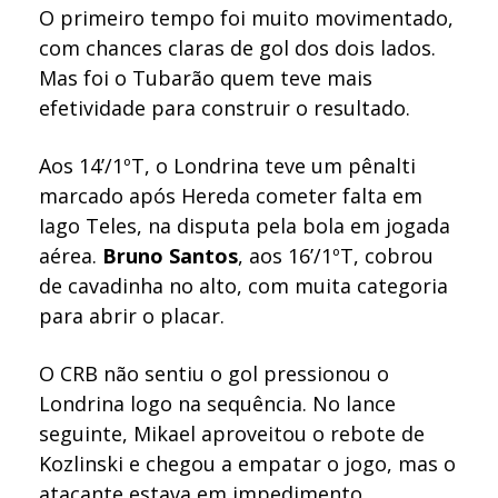
O primeiro tempo foi muito movimentado,
com chances claras de gol dos dois lados.
Mas foi o Tubarão quem teve mais
efetividade para construir o resultado.
Aos 14’/1ºT, o Londrina teve um pênalti
marcado após Hereda cometer falta em
Iago Teles, na disputa pela bola em jogada
aérea.
Bruno Santos
, aos 16’/1ºT, cobrou
de cavadinha no alto, com muita categoria
para abrir o placar.
O CRB não sentiu o gol pressionou o
Londrina logo na sequência. No lance
seguinte, Mikael aproveitou o rebote de
Kozlinski e chegou a empatar o jogo, mas o
atacante estava em impedimento.