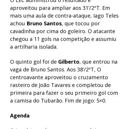
O LEC administrou o resultado e
aproveitou para ampliar aos 31’/2ºT. Em
mais uma aula de contra-ataque, Iago Teles
achou
Bruno Santos
, que tocou por
cavadinha por cima do goleiro. O atacante
chegou a 11 gols na competição e assumiu
a artilharia isolada.
O quinto gol foi de
Gilberto
, que entrou na
vaga de Bruno Santos. Aos 38’/2ºT, O
centroavante aproveitou o cruzamento
rasteiro de João Tavares e completou de
primeira para fazer o seu primeiro gol com
a camisa do Tubarão. Fim de jogo: 5×0.
Agenda