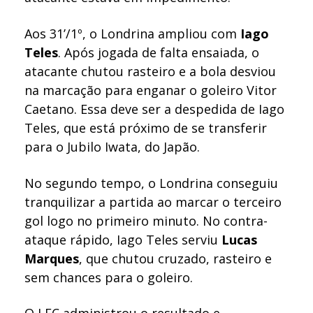
Aos 31’/1º, o Londrina ampliou com
Iago
Teles
. Após jogada de falta ensaiada, o
atacante chutou rasteiro e a bola desviou
na marcação para enganar o goleiro Vitor
Caetano. Essa deve ser a despedida de Iago
Teles, que está próximo de se transferir
para o Jubilo Iwata, do Japão.
No segundo tempo, o Londrina conseguiu
tranquilizar a partida ao marcar o terceiro
gol logo no primeiro minuto. No contra-
ataque rápido, Iago Teles serviu
Lucas
Marques
, que chutou cruzado, rasteiro e
sem chances para o goleiro.