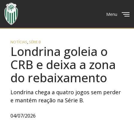
Menu
Close
NOTÍCIAS
,
SÉRIE B
Londrina goleia o
CRB e deixa a zona
do rebaixamento
Londrina chega a quatro jogos sem perder
e mantém reação na Série B.
04/07/2026