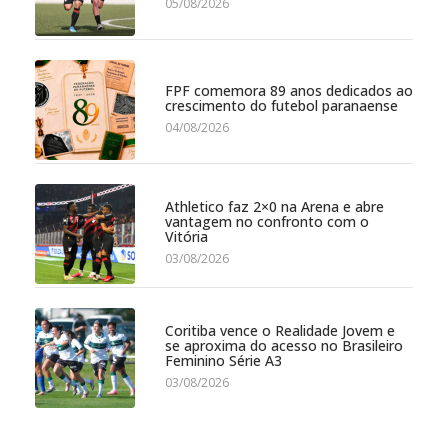
05/08/2026
FPF comemora 89 anos dedicados ao
crescimento do futebol paranaense
04/08/2026
Athletico faz 2×0 na Arena e abre
vantagem no confronto com o
Vitória
03/08/2026
Coritiba vence o Realidade Jovem e
se aproxima do acesso no Brasileiro
Feminino Série A3
03/08/2026