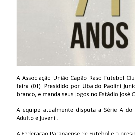
A Associação União Capão Raso Futebol Clu
feira (01). Presidido por Ubaldo Paolini Ju
branco, e manda seus jogos no Estádio José C
A equipe atualmente disputa a Série A do
Adulto e Juvenil.
A Federação Paranaense de Futebol e o presi