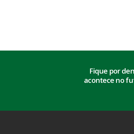
Fique por de
acontece no fu