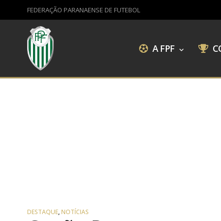
FEDERAÇÃO PARANAENSE DE FUTEBOL
A FPF
C
DESTAQUE
,
NOTÍCIAS