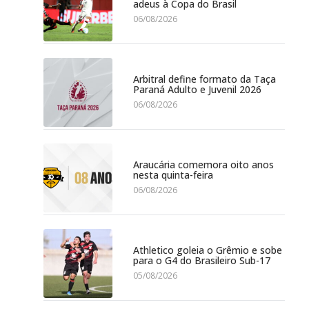
adeus à Copa do Brasil
06/08/2026
Arbitral define formato da Taça
Paraná Adulto e Juvenil 2026
06/08/2026
Araucária comemora oito anos
nesta quinta-feira
06/08/2026
Athletico goleia o Grêmio e sobe
para o G4 do Brasileiro Sub-17
05/08/2026