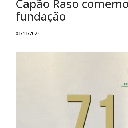
Capão Raso comemor
fundação
01/11/2023