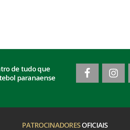
ntro de tudo que
tebol paranaense
PATROCINADORES
OFICIAIS