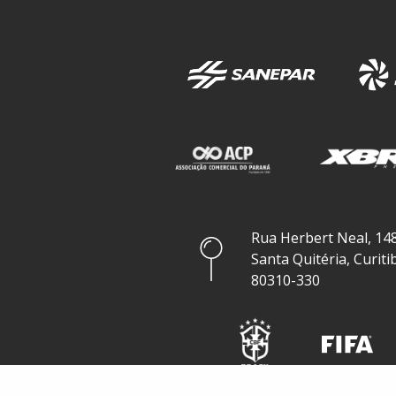
Rua Herbert Neal, 148
Santa Quitéria, Curiti
80310-330