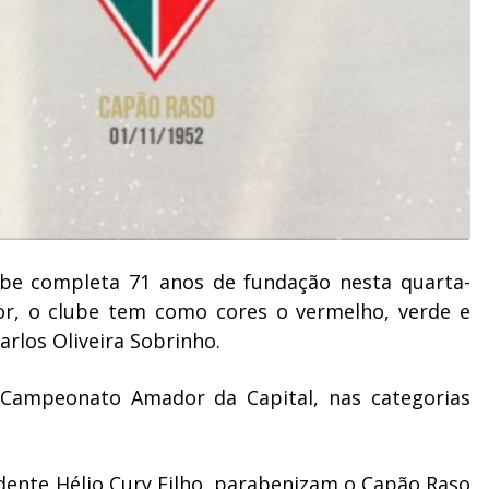
be completa 71 anos de fundação nesta quarta-
nior, o clube tem como cores o vermelho, verde e
arlos Oliveira Sobrinho.
 Campeonato Amador da Capital, nas categorias
dente Hélio Cury Filho, parabenizam o Capão Raso