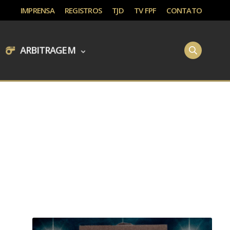
IMPRENSA
REGISTROS
TJD
TV FPF
CONTATO
ARBITRAGEM