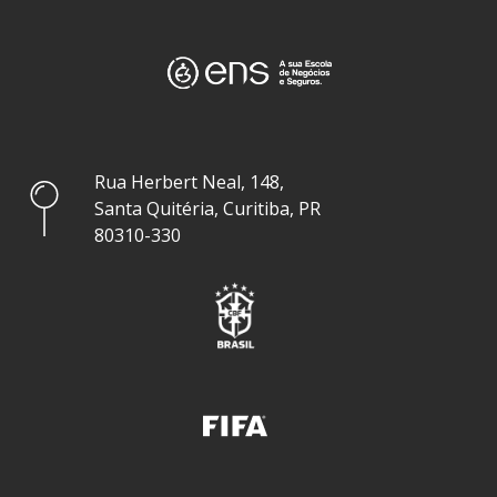
Rua Herbert Neal, 148,
Santa Quitéria, Curitiba, PR
80310-330