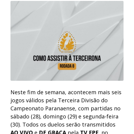
Neste fim de semana, acontecem mais seis
jogos válidos pela Terceira Divisão do
Campeonato Paranaense, com partidas no
sábado (28), domingo (29) e segunda-feira
(30). Todos os duelos serão transmitidos
AO VIVO
e
DE GRAÇA
pela
TV FPF
, no