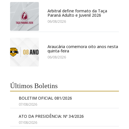
Arbitral define formato da Taça
Paraná Adulto e Juvenil 2026
06/08/2026
Araucária comemora oito anos nesta
quinta-feira
06/08/2026
Últimos Boletins
BOLETIM OFICIAL 081/2026
07/08/2026
ATO DA PRESIDÊNCIA: Nº 34/2026
07/08/2026