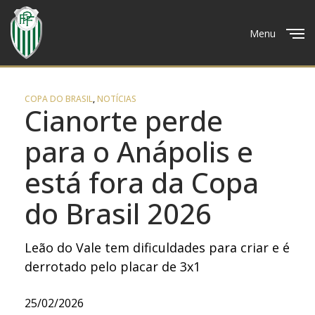
Menu
Close
COPA DO BRASIL
,
NOTÍCIAS
Cianorte perde
para o Anápolis e
está fora da Copa
do Brasil 2026
Leão do Vale tem dificuldades para criar e é
derrotado pelo placar de 3x1
25/02/2026