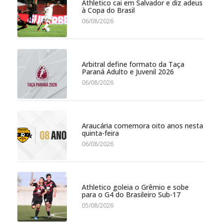
Athletico cai em Salvador e diz adeus
à Copa do Brasil
06/08/2026
Arbitral define formato da Taça
Paraná Adulto e Juvenil 2026
06/08/2026
Araucária comemora oito anos nesta
quinta-feira
06/08/2026
Athletico goleia o Grêmio e sobe
para o G4 do Brasileiro Sub-17
05/08/2026