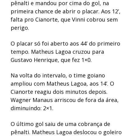
pênalti e mandou por cima do gol, na
primeira chance de abrir o placar. Aos 12’,
falta pro Cianorte, que Vinni cobrou sem
perigo.
O placar só foi aberto aos 44’ do primeiro
tempo. Matheus Lagoa cruzou para
Gustavo Henrique, que fez 1×0.
Na volta do intervalo, o time goiano
ampliou com Matheus Lagoa, aos 14’. O
Cianorte reagiu dois minutos depois.
Wagner Manaus arriscou de fora da área,
diminuindo: 2×1.
O último gol saiu de uma cobrança de
pênalti. Matheus Lagoa deslocou o goleiro