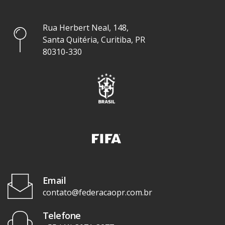
Rua Herbert Neal, 148,
Santa Quitéria, Curitiba, PR
80310-330
Email
contato@federacaopr.com.br
Telefone