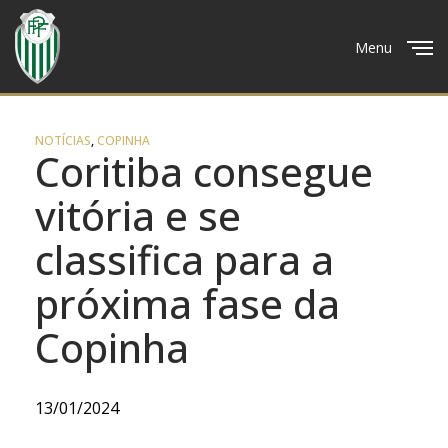
Menu
Close
NOTÍCIAS
,
COPINHA
Coritiba consegue
vitória e se
classifica para a
próxima fase da
Copinha
13/01/2024