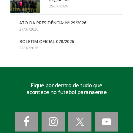
29/07/2026
ATO DA PRESIDÊNCIA: Nº 29/2026
27/07/2026
BOLETIM OFICIAL 078/2026
27/07/2026
Fique por dentro de tudo que
acontece no futebol paranaense