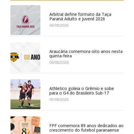
Arbitral define formato da Taça
Paraná Adulto e Juvenil 2026
06/08/2026
Araucária comemora oito anos nesta
quinta-feira
06/08/2026
Athletico goleia o Grêmio e sobe
para o G4 do Brasileiro Sub-17
05/08/2026
FPF comemora 89 anos dedicados ao
crescimento do futebol paranaense