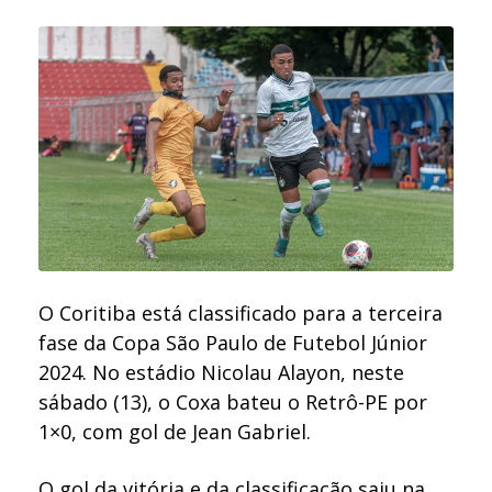
O Coritiba está classificado para a terceira
fase da Copa São Paulo de Futebol Júnior
2024. No estádio Nicolau Alayon, neste
sábado (13), o Coxa bateu o Retrô-PE por
1×0, com gol de Jean Gabriel.
O gol da vitória e da classificação saiu na