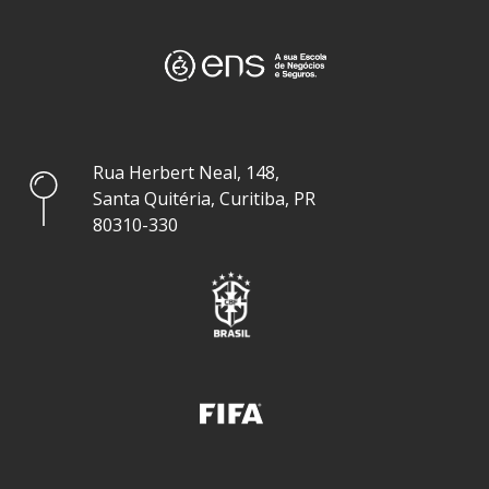
Rua Herbert Neal, 148,
Santa Quitéria, Curitiba, PR
80310-330