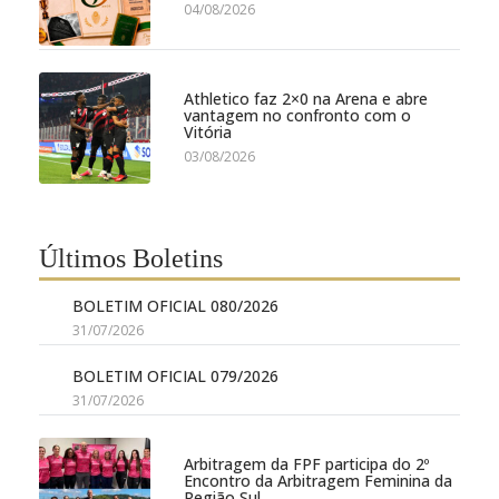
04/08/2026
Athletico faz 2×0 na Arena e abre
vantagem no confronto com o
Vitória
03/08/2026
Últimos Boletins
BOLETIM OFICIAL 080/2026
31/07/2026
BOLETIM OFICIAL 079/2026
31/07/2026
Arbitragem da FPF participa do 2º
Encontro da Arbitragem Feminina da
Região Sul