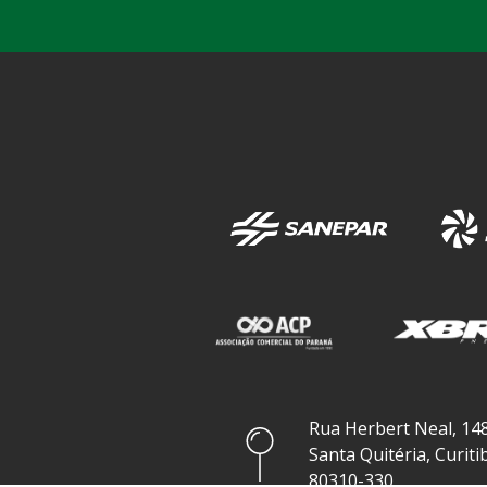
Rua Herbert Neal, 148
Santa Quitéria, Curiti
80310-330