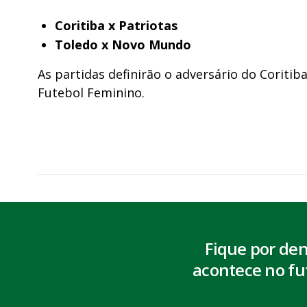
Coritiba x Patriotas
Toledo x Novo Mundo
As partidas definirão o adversário do Corit
Futebol Feminino.
Fique por de
acontece no fu