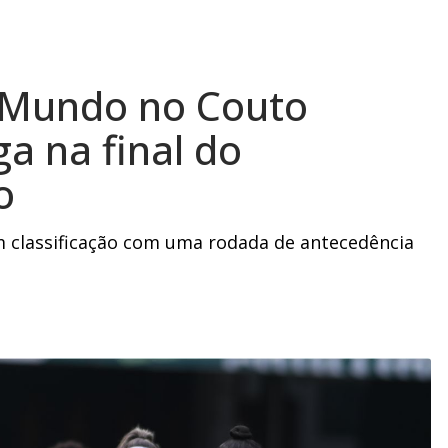
 Mundo no Couto
a na final do
o
m classificação com uma rodada de antecedência