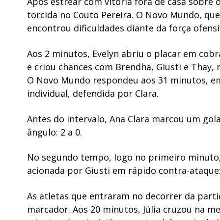
Após estrear com vitória fora de casa sobre 
torcida no Couto Pereira. O Novo Mundo, que
encontrou dificuldades diante da força ofensi
Aos 2 minutos, Evelyn abriu o placar em cobra
e criou chances com Brendha, Giusti e Thay, 
O Novo Mundo respondeu aos 31 minutos, em 
individual, defendida por Clara.
Antes do intervalo, Ana Clara marcou um golaç
ângulo: 2 a 0.
No segundo tempo, logo no primeiro minuto, 
acionada por Giusti em rápido contra-ataque: 
As atletas que entraram no decorrer da par
marcador. Aos 20 minutos, Júlia cruzou na me