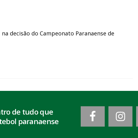
iba na decisão do Campeonato Paranaense de
ntro de tudo que
tebol paranaense