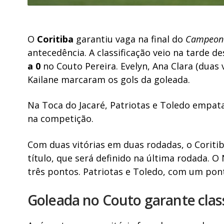
O
Coritiba
garantiu vaga na final do
Campeona
antecedência. A classificação veio na tarde d
a 0
no Couto Pereira. Evelyn, Ana Clara (duas v
Kailane marcaram os gols da goleada.
Na Toca do Jacaré, Patriotas e Toledo empa
na competição.
Com duas vitórias em duas rodadas, o Coriti
título, que será definido na última rodada.
três pontos. Patriotas e Toledo, com um pont
Goleada no Couto garante class