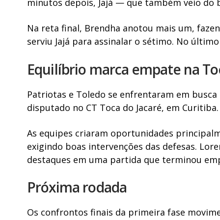
minutos depois, Jajá — que também veio do 
Na reta final, Brendha anotou mais um, fazen
serviu Jajá para assinalar o sétimo. No último
Equilíbrio marca empate na To
Patriotas e Toledo se enfrentaram em busca 
disputado no CT Toca do Jacaré, em Curitiba.
As equipes criaram oportunidades principal
exigindo boas intervenções das defesas. Loren
destaques em uma partida que terminou emp
Próxima rodada
Os confrontos finais da primeira fase movi