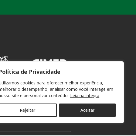
Política de Privacidade
Utilizamos cookies para oferecer melhor experiência,
melhorar o desempenho, analisar como você interage em
nosso site e personalizar conteúdo.
Leia na íntegra
Rejeitar
Aceitar