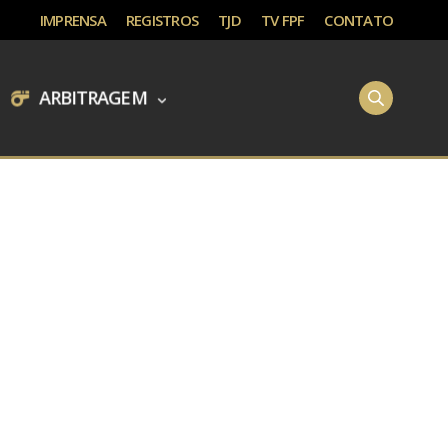
IMPRENSA
REGISTROS
TJD
TV FPF
CONTATO
ARBITRAGEM