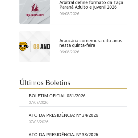
Arbitral define formato da Taça
Paraná Adulto e Juvenil 2026
06/08/2026
Araucária comemora oito anos
nesta quinta-feira
06/08/2026
Últimos Boletins
BOLETIM OFICIAL 081/2026
07/08/2026
ATO DA PRESIDÊNCIA: Nº 34/2026
07/08/2026
ATO DA PRESIDÊNCIA: Nº 33/2026