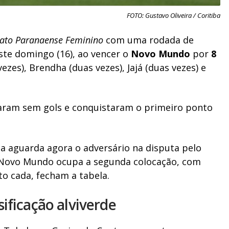
FOTO: Gustavo Oliveira / Coritiba
to Paranaense Feminino
com uma rodada de
este domingo (16), ao vencer o
Novo Mundo
por
8
ezes), Brendha (duas vezes), Jajá (duas vezes) e
taram sem gols e conquistaram o primeiro ponto
ba aguarda agora o adversário na disputa pelo
 O Novo Mundo ocupa a segunda colocação, com
o cada, fecham a tabela.
ificação alviverde