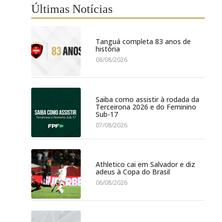
Últimas Notícias
Tanguá completa 83 anos de
história
08/08/2026
Saiba como assistir à rodada da
Terceirona 2026 e do Feminino
Sub-17
07/08/2026
Athletico cai em Salvador e diz
adeus à Copa do Brasil
06/08/2026