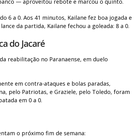
banco — aproveitou rebote e marcou o quinto.
do 6 a 0. Aos 41 minutos, Kailane fez boa jogada e
 lance da partida, Kailane fechou a goleada: 8 a 0.
ca do Jacaré
da reabilitação no Paranaense, em duelo
mente em contra-ataques e bolas paradas,
a, pelo Patriotas, e Graziele, pelo Toledo, foram
atada em 0 a 0.
mentam o próximo fim de semana: