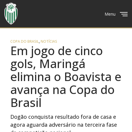
Menu
Close
COPA DO BRASIL
,
NOTÍCIAS
Em jogo de cinco
gols, Maringá
elimina o Boavista e
avança na Copa do
Brasil
Dogão conquista resultado fora de casa e
agora aguarda adversário na terceira fase