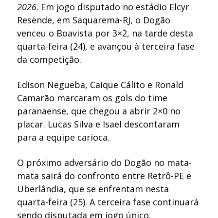
2026
. Em jogo disputado no estádio Elcyr
Resende, em Saquarema-RJ, o Dogão
venceu o Boavista por 3×2, na tarde desta
quarta-feira (24), e avançou à terceira fase
da competição.
Edison Negueba, Caique Cálito e Ronald
Camarão marcaram os gols do time
paranaense, que chegou a abrir 2×0 no
placar. Lucas Silva e Isael descontaram
para a equipe carioca.
O próximo adversário do Dogão no mata-
mata sairá do confronto entre Retrô-PE e
Uberlândia, que se enfrentam nesta
quarta-feira (25). A terceira fase continuará
sendo disputada em jogo único.