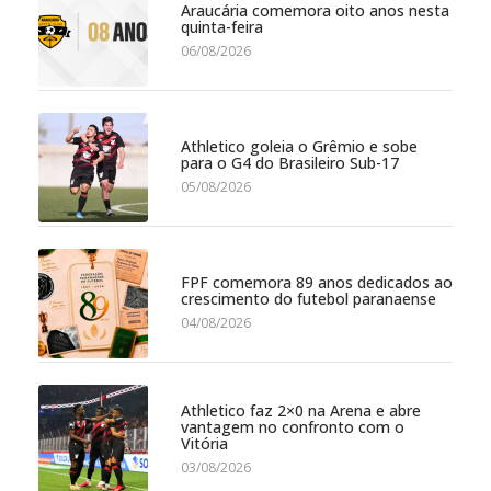
Araucária comemora oito anos nesta
quinta-feira
06/08/2026
Athletico goleia o Grêmio e sobe
para o G4 do Brasileiro Sub-17
05/08/2026
FPF comemora 89 anos dedicados ao
crescimento do futebol paranaense
04/08/2026
Athletico faz 2×0 na Arena e abre
vantagem no confronto com o
Vitória
03/08/2026