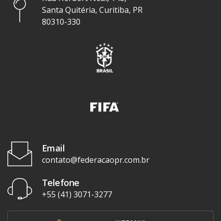
Santa Quitéria, Curitiba, PR
80310-330
Email
contato@federacaopr.com.br
Telefone
+55 (41) 3071-3277