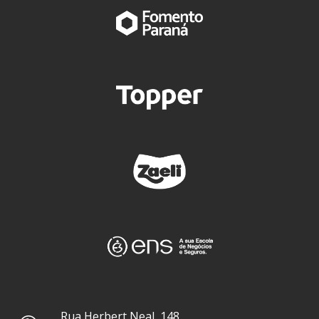
Rua Herbert Neal, 148,