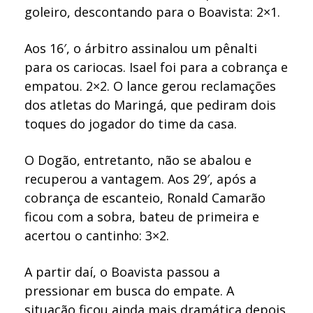
goleiro, descontando para o Boavista: 2×1.
Aos 16′, o árbitro assinalou um pênalti
para os cariocas. Isael foi para a cobrança e
empatou. 2×2. O lance gerou reclamações
dos atletas do Maringá, que pediram dois
toques do jogador do time da casa.
O Dogão, entretanto, não se abalou e
recuperou a vantagem. Aos 29′, após a
cobrança de escanteio, Ronald Camarão
ficou com a sobra, bateu de primeira e
acertou o cantinho: 3×2.
A partir daí, o Boavista passou a
pressionar em busca do empate. A
situação ficou ainda mais dramática depois