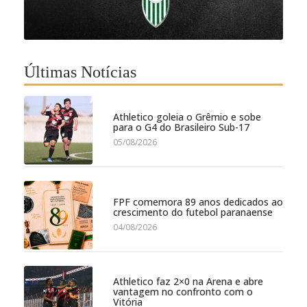
Últimas Notícias
Athletico goleia o Grêmio e sobe
para o G4 do Brasileiro Sub-17
05/08/2026
FPF comemora 89 anos dedicados ao
crescimento do futebol paranaense
04/08/2026
Athletico faz 2×0 na Arena e abre
vantagem no confronto com o
Vitória