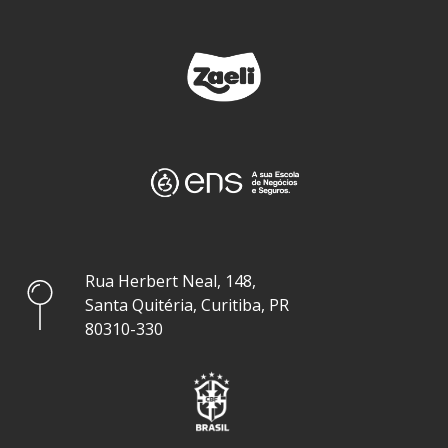
Rua Herbert Neal, 148,
Santa Quitéria, Curitiba, PR
80310-330