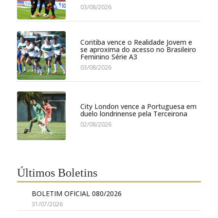
03/08/2026
Coritiba vence o Realidade Jovem e
se aproxima do acesso no Brasileiro
Feminino Série A3
03/08/2026
City London vence a Portuguesa em
duelo londrinense pela Terceirona
02/08/2026
Últimos Boletins
BOLETIM OFICIAL 080/2026
31/07/2026