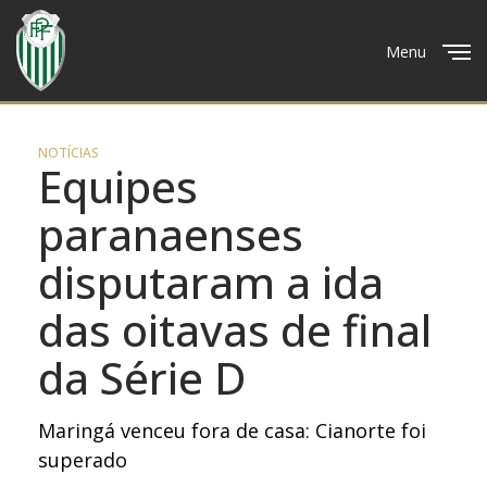
Menu
Close
NOTÍCIAS
Equipes
paranaenses
disputaram a ida
das oitavas de final
da Série D
Maringá venceu fora de casa: Cianorte foi
superado