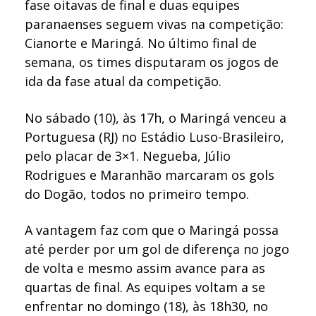
fase oitavas de final e duas equipes
paranaenses seguem vivas na competição:
Cianorte e Maringá. No último final de
semana, os times disputaram os jogos de
ida da fase atual da competição.
No sábado (10), às 17h, o Maringá venceu a
Portuguesa (RJ) no Estádio Luso-Brasileiro,
pelo placar de 3×1. Negueba, Júlio
Rodrigues e Maranhão marcaram os gols
do Dogão, todos no primeiro tempo.
A vantagem faz com que o Maringá possa
até perder por um gol de diferença no jogo
de volta e mesmo assim avance para as
quartas de final. As equipes voltam a se
enfrentar no domingo (18), às 18h30, no