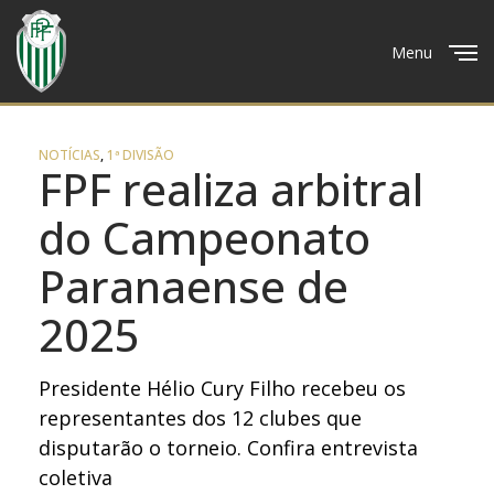
Menu
Close
NOTÍCIAS
,
1ª DIVISÃO
FPF realiza arbitral
do Campeonato
Paranaense de
2025
Presidente Hélio Cury Filho recebeu os
representantes dos 12 clubes que
disputarão o torneio. Confira entrevista
coletiva