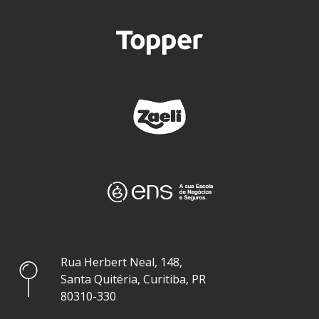
Rua Herbert Neal, 148,
Santa Quitéria, Curitiba, PR
80310-330