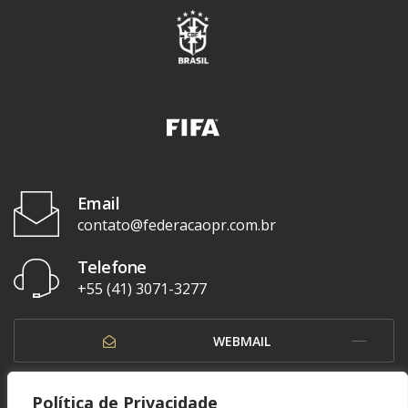
Email
contato@federacaopr.com.br
Telefone
+55 (41) 3071-3277
WEBMAIL
OUVIDORIA
Política de Privacidade