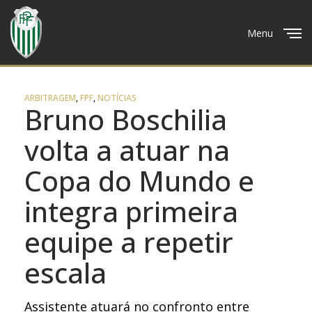
Menu
Close
ARBITRAGEM
,
FPF
,
NOTÍCIAS
Bruno Boschilia
volta a atuar na
Copa do Mundo e
integra primeira
equipe a repetir
escala
Assistente atuará no confronto entre