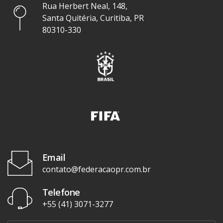
Rua Herbert Neal, 148,
Santa Quitéria, Curitiba, PR
80310-330
Email
contato@federacaopr.com.br
Telefone
+55 (41) 3071-3277