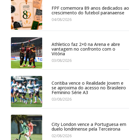
FPF comemora 89 anos dedicados ao
crescimento do futebol paranaense
04/08/2026
Athletico faz 2×0 na Arena e abre
vantagem no confronto com o
Vitória
03/08/2026
Coritiba vence o Realidade Jovem e
se aproxima do acesso no Brasileiro
Feminino Série A3
03/08/2026
City London vence a Portuguesa em
duelo londrinense pela Terceirona
02/08/2026