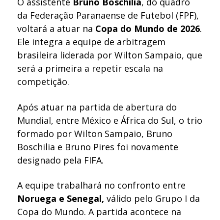
O assistente
Bruno Boschilia
, do quadro
da Federação Paranaense de Futebol (FPF),
voltará a atuar na
Copa do Mundo de 2026
.
Ele integra a equipe de arbitragem
brasileira liderada por
Wilton Sampaio
, que
será a primeira a repetir escala na
competição.
Após atuar
na partida de abertura do
Mundial
, entre
México
e
África do Sul
, o trio
formado por Wilton Sampaio, Bruno
Boschilia e
Bruno Pires
foi novamente
designado pela FIFA.
A equipe trabalhará no confronto entre
Noruega
e
Senegal
,
válido pelo Grupo I da
Copa do Mundo. A partida acontece na