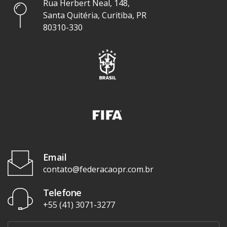
Rua Herbert Neal, 148,
Santa Quitéria, Curitiba, PR
80310-330
Email
contato@federacaopr.com.br
Telefone
+55 (41) 3071-3277