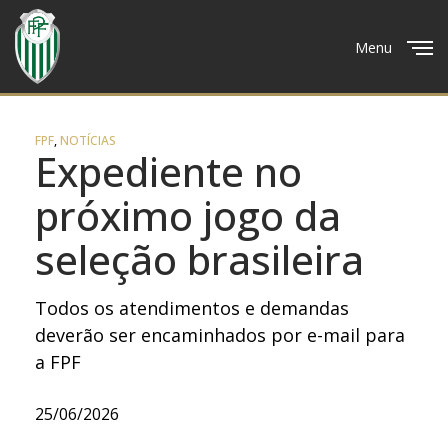
Menu
Close
FPF
,
NOTÍCIAS
Expediente no
próximo jogo da
seleção brasileira
Todos os atendimentos e demandas
deverão ser encaminhados por e-mail para
a FPF
25/06/2026