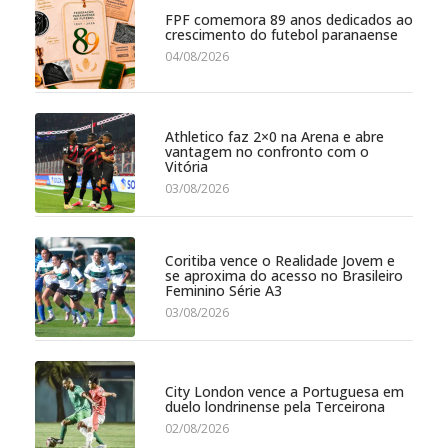
FPF comemora 89 anos dedicados ao
crescimento do futebol paranaense
04/08/2026
Athletico faz 2×0 na Arena e abre
vantagem no confronto com o
Vitória
03/08/2026
Coritiba vence o Realidade Jovem e
se aproxima do acesso no Brasileiro
Feminino Série A3
03/08/2026
City London vence a Portuguesa em
duelo londrinense pela Terceirona
02/08/2026