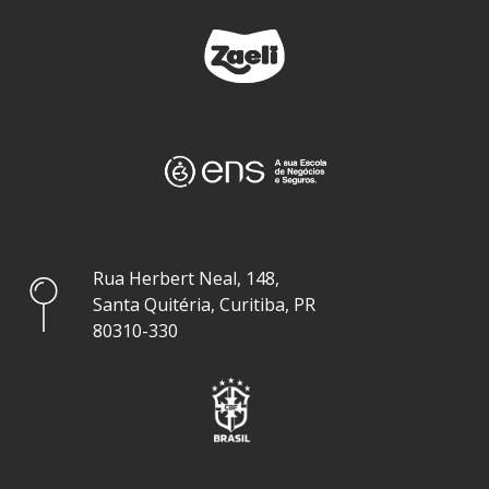
Rua Herbert Neal, 148,
Santa Quitéria, Curitiba, PR
80310-330