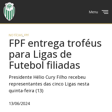
Menu
Close
NOTÍCIAS
,
FPF
FPF entrega troféus
para Ligas de
Futebol filiadas
Presidente Hélio Cury Filho recebeu
representantes das cinco Ligas nesta
quinta-feira (13)
13/06/2024