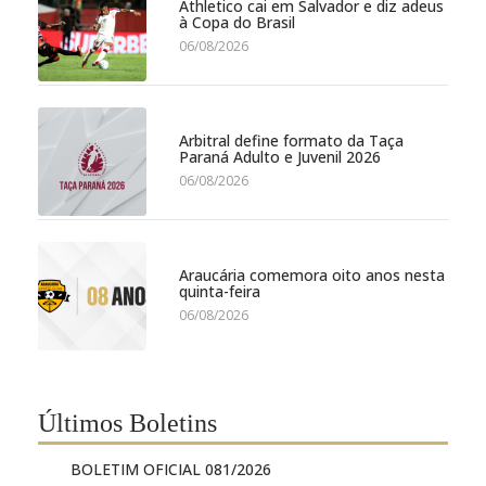
Athletico cai em Salvador e diz adeus
à Copa do Brasil
06/08/2026
Arbitral define formato da Taça
Paraná Adulto e Juvenil 2026
06/08/2026
Araucária comemora oito anos nesta
quinta-feira
06/08/2026
Últimos Boletins
BOLETIM OFICIAL 081/2026