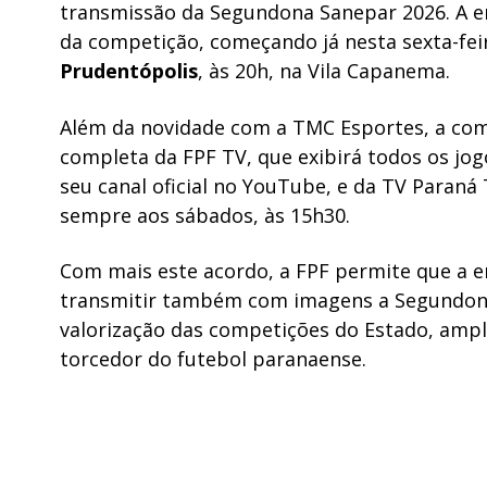
transmissão da Segundona Sanepar 2026. A e
da competição, começando já nesta sexta-fei
Prudentópolis
, às 20h, na Vila Capanema.
Além da novidade com a TMC Esportes, a co
completa da FPF TV, que exibirá todos os jo
seu canal oficial no YouTube, e da TV Paran
sempre aos sábados, às 15h30.
Com mais este acordo, a FPF permite que a em
transmitir também com imagens a Segundona 
valorização das competições do Estado, ampl
torcedor do futebol paranaense.