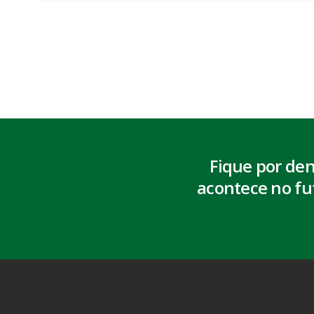
Fique por de
acontece no fu