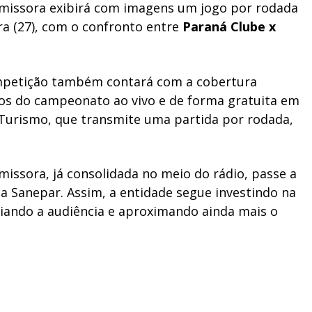
missora exibirá com imagens um jogo por rodada
ra (27), com o confronto entre
Paraná Clube x
mpetição também contará com a cobertura
gos do campeonato ao vivo e de forma gratuita em
á Turismo, que transmite uma partida por rodada,
issora, já consolidada no meio do rádio, passe a
Sanepar. Assim, a entidade segue investindo na
iando a audiência e aproximando ainda mais o