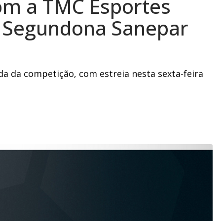
com a TMC Esportes
a Segundona Sanepar
da da competição, com estreia nesta sexta-feira