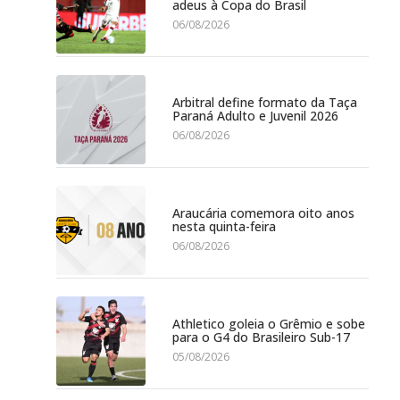
adeus à Copa do Brasil
06/08/2026
Arbitral define formato da Taça
Paraná Adulto e Juvenil 2026
06/08/2026
Araucária comemora oito anos
nesta quinta-feira
06/08/2026
Athletico goleia o Grêmio e sobe
para o G4 do Brasileiro Sub-17
05/08/2026