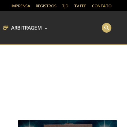
IMPRENSA
REGISTROS
TJD
TV FPF
CONTATO
ARBITRAGEM