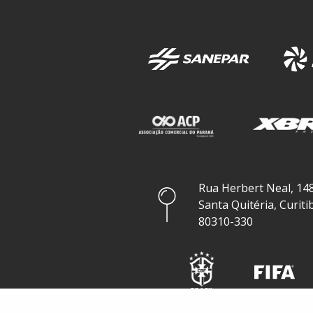
Rua Herbert Neal, 148
Santa Quitéria, Curiti
80310-330