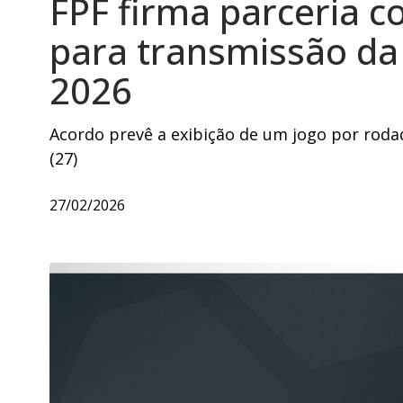
FPF firma parceria 
para transmissão d
2026
Acordo prevê a exibição de um jogo por roda
(27)
27/02/2026