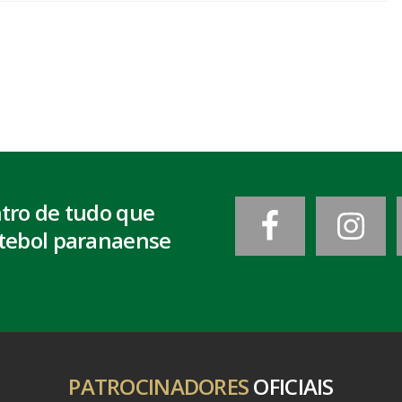
ntro de tudo que
tebol paranaense
PATROCINADORES
OFICIAIS