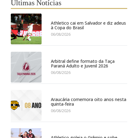
Últimas Notícias
Athletico cai em Salvador e diz adeus
à Copa do Brasil
06/08/2026
Arbitral define formato da Taça
Paraná Adulto e Juvenil 2026
06/08/2026
Araucária comemora oito anos nesta
quinta-feira
06/08/2026
Athletico goleia o Grêmio e sobe