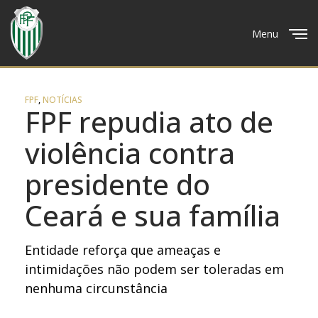
Menu
Close
FPF
,
NOTÍCIAS
FPF repudia ato de
violência contra
presidente do
Ceará e sua família
Entidade reforça que ameaças e
intimidações não podem ser toleradas em
nenhuma circunstância