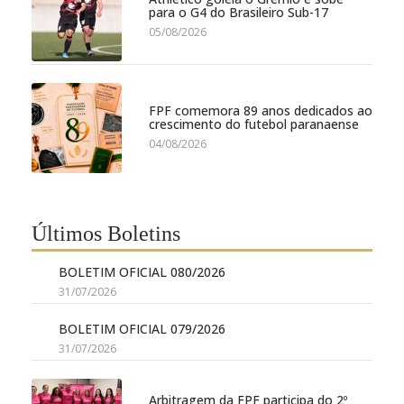
para o G4 do Brasileiro Sub-17
05/08/2026
FPF comemora 89 anos dedicados ao
crescimento do futebol paranaense
04/08/2026
Últimos Boletins
BOLETIM OFICIAL 080/2026
31/07/2026
BOLETIM OFICIAL 079/2026
31/07/2026
Arbitragem da FPF participa do 2º