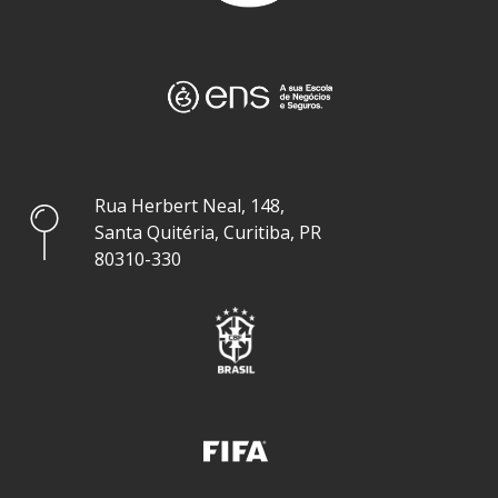
Rua Herbert Neal, 148,
Santa Quitéria, Curitiba, PR
80310-330