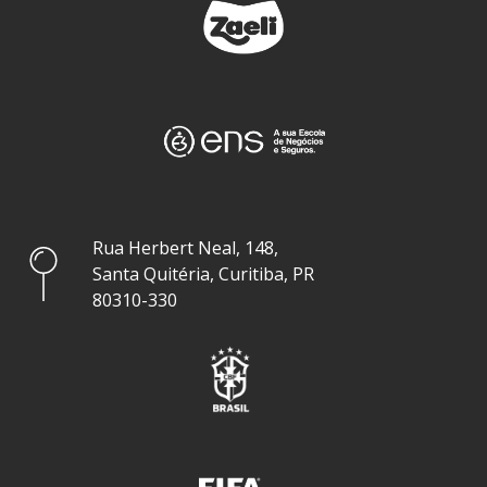
Rua Herbert Neal, 148,
Santa Quitéria, Curitiba, PR
80310-330