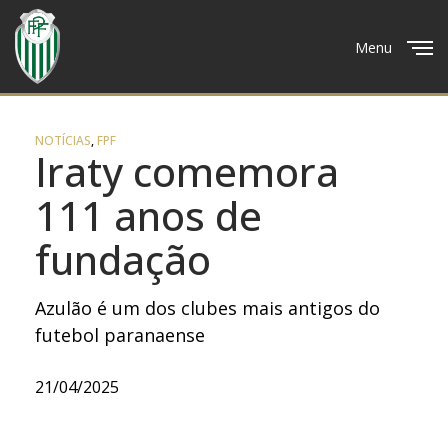
Menu
Close
NOTÍCIAS
,
FPF
Iraty comemora
111 anos de
fundação
Azulão é um dos clubes mais antigos do
futebol paranaense
21/04/2025