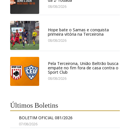
da 2ª rodada
08/08/2026
Hope bate o Samas e conquista
primeira vitória na Terceirona
08/08/2026
Pela Terceirona, União Beltrão busca
empate no fim fora de casa contra o
Sport Club
08/08/2026
Últimos Boletins
BOLETIM OFICIAL 081/2026
07/08/2026