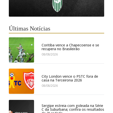
Últimas Notícias
Coritiba vence a Chapecoense e se
recupera no Brasileirão
08/08/2026
City London vence o PSTC fora de
casa na Terceirona 2026
08/08/2026
Sergipe estreia com goleada na Série
C da Suburbana; confira os resultados