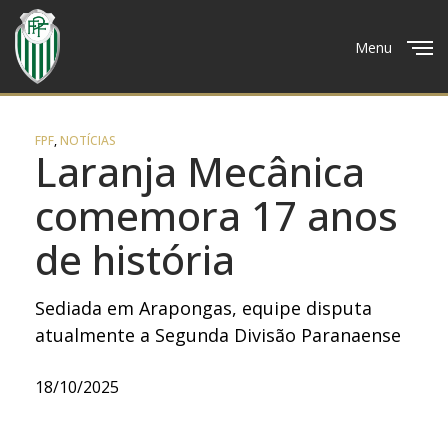
Menu
Close
FPF
,
NOTÍCIAS
Laranja Mecânica
comemora 17 anos
de história
Sediada em Arapongas, equipe disputa
atualmente a Segunda Divisão Paranaense
18/10/2025