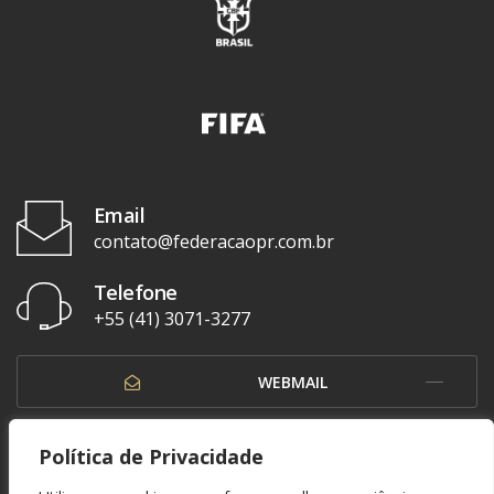
Email
contato@federacaopr.com.br
Telefone
+55 (41) 3071-3277
WEBMAIL
OUVIDORIA
Política de Privacidade