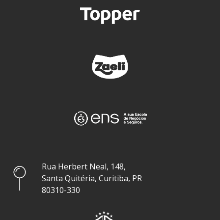
Rua Herbert Neal, 148,
Santa Quitéria, Curitiba, PR
80310-330