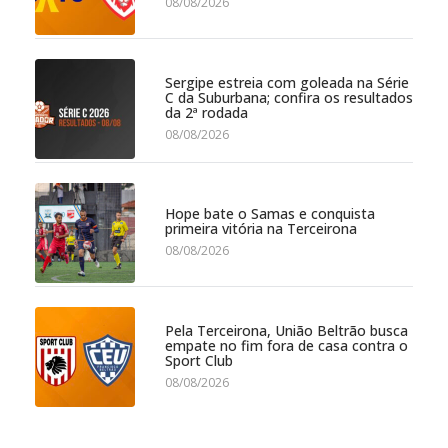
08/08/2026
Sergipe estreia com goleada na Série
C da Suburbana; confira os resultados
da 2ª rodada
08/08/2026
Hope bate o Samas e conquista
primeira vitória na Terceirona
08/08/2026
Pela Terceirona, União Beltrão busca
empate no fim fora de casa contra o
Sport Club
08/08/2026