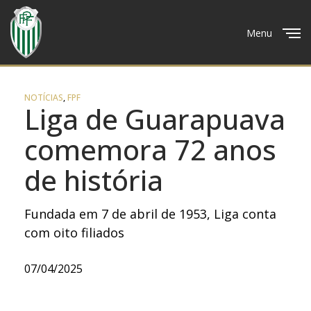
Menu
Close
NOTÍCIAS
,
FPF
Liga de Guarapuava
comemora 72 anos
de história
Fundada em 7 de abril de 1953, Liga conta
com oito filiados
07/04/2025