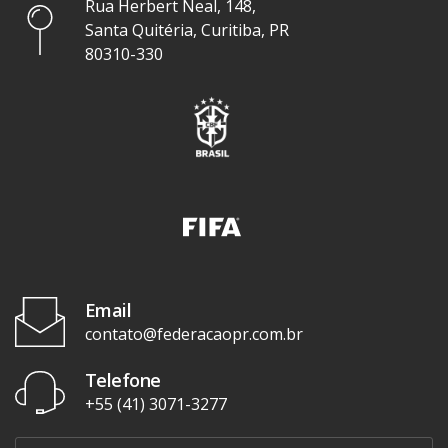
Rua Herbert Neal, 148,
Santa Quitéria, Curitiba, PR
80310-330
Email
contato@federacaopr.com.br
Telefone
+55 (41) 3071-3277