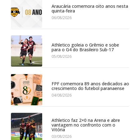
Araucária comemora oito anos nesta
quinta-feira
06/08/2026
Athletico goleia o Grêmio e sobe
para o G4 do Brasileiro Sub-17
05/08/2026
FPF comemora 89 anos dedicados ao
crescimento do futebol paranaense
04/08/2026
Athletico faz 2×0 na Arena e abre
vantagem no confronto com o
Vitória
03/08/2026