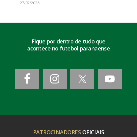
27/07/2026
Fique por dentro de tudo que
acontece no futebol paranaense
PATROCINADORES
OFICIAIS