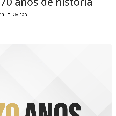
0 anos de história
a 1ª Divisão