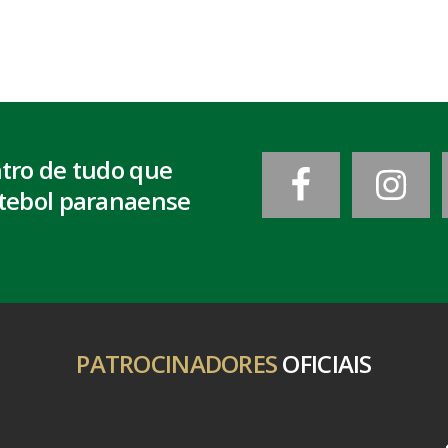
ntro de tudo que
tebol paranaense
PATROCINADORES
OFICIAIS