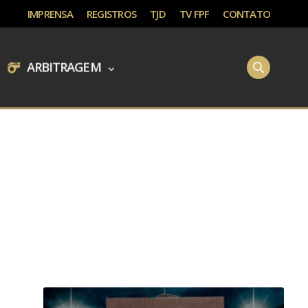
IMPRENSA
REGISTROS
TJD
TV FPF
CONTATO
ARBITRAGEM