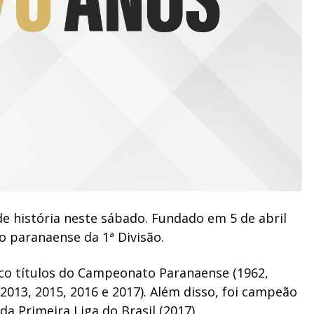
e história neste sábado. Fundado em 5 de abril
ão paranaense da 1ª Divisão.
nco títulos do Campeonato Paranaense (1962,
(2013, 2015, 2016 e 2017). Além disso, foi campeão
da Primeira Liga do Brasil (2017).