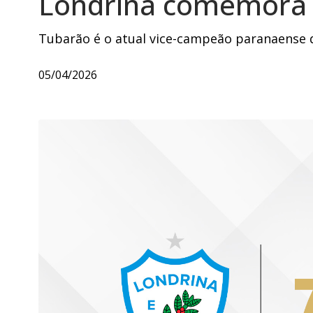
Londrina comemora 7
Tubarão é o atual vice-campeão paranaense d
05/04/2026