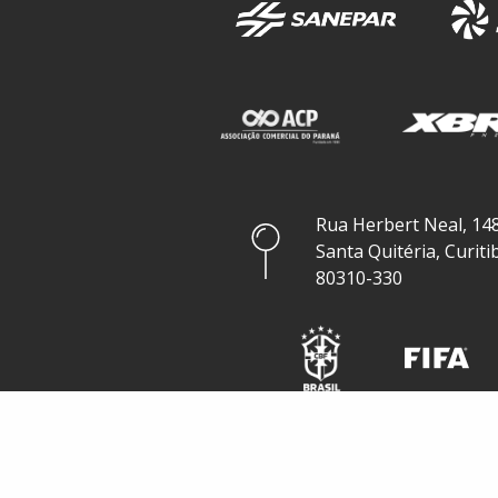
Rua Herbert Neal, 148
Santa Quitéria, Curiti
80310-330