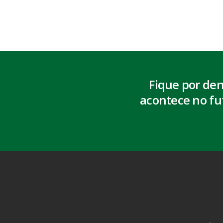
Fique por de
acontece no fu