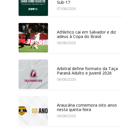
Sub-17
07/08/2026
Athletico cai em Salvador e diz
adeus à Copa do Brasil
06/08/2026
Arbitral define formato da Taça
Paraná Adulto e Juvenil 2026
06/08/2026
Araucária comemora oito anos
nesta quinta-feira
06/08/2026