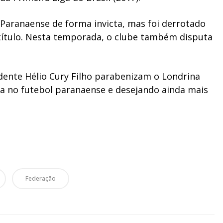
 Paranaense de forma invicta, mas foi derrotado
 título. Nesta temporada, o clube também disputa
dente Hélio Cury Filho parabenizam o Londrina
ria no futebol paranaense e desejando ainda mais
Federação