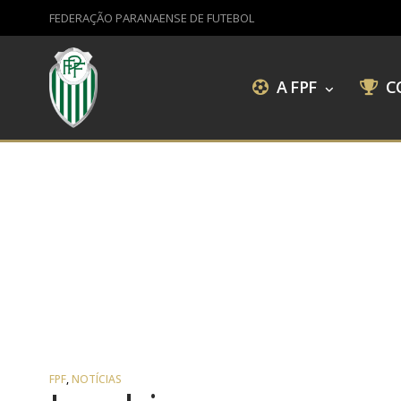
FEDERAÇÃO PARANAENSE DE FUTEBOL
A FPF
C
FPF
,
NOTÍCIAS