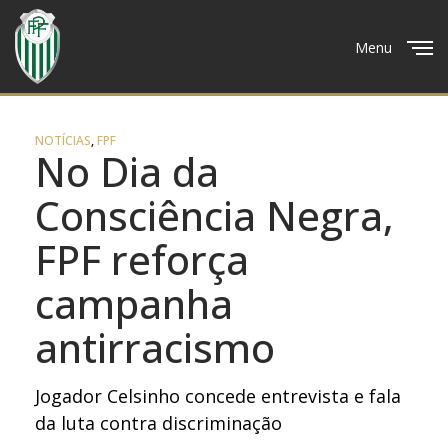
Menu
Close
NOTÍCIAS
,
FPF
No Dia da
Consciência Negra,
FPF reforça
campanha
antirracismo
Jogador Celsinho concede entrevista e fala
da luta contra discriminação