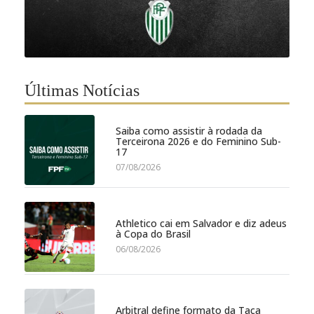
Últimas Notícias
Saiba como assistir à rodada da
Terceirona 2026 e do Feminino Sub-
17
07/08/2026
Athletico cai em Salvador e diz adeus
à Copa do Brasil
06/08/2026
Arbitral define formato da Taça