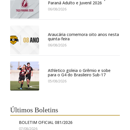
Paraná Adulto e Juvenil 2026
06/08/2026
Araucária comemora oito anos nesta
quinta-feira
06/08/2026
Athletico goleia o Grêmio e sobe
para o G4 do Brasileiro Sub-17
05/08/2026
Últimos Boletins
BOLETIM OFICIAL 081/2026
07/08/2026