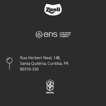
Rua Herbert Neal, 148,
Santa Quitéria, Curitiba, PR
80310-330