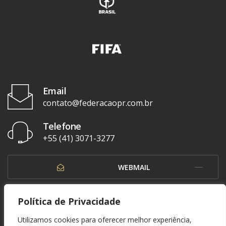
Email
contato@federacaopr.com.br
Telefone
+55 (41) 3071-3277
WEBMAIL
OUVIDORIA
Política de Privacidade
Utilizamos cookies para oferecer melhor experiência,