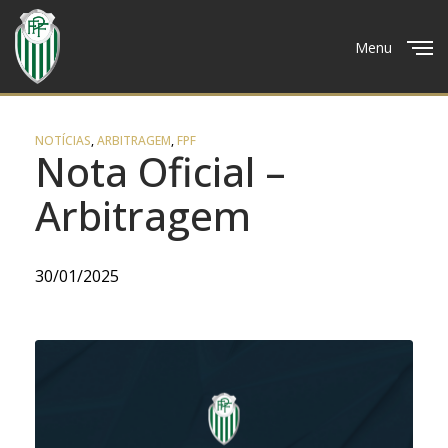
Menu
Close
NOTÍCIAS
,
ARBITRAGEM
,
FPF
Nota Oficial –
Arbitragem
30/01/2025