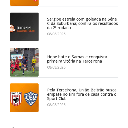
Sergipe estreia com goleada na Série
C da Suburbana; confira os resultados
da 2ª rodada
08/08/2026
Hope bate o Samas e conquista
primeira vitória na Terceirona
08/08/2026
Pela Terceirona, União Beltrão busca
empate no fim fora de casa contra o
Sport Club
08/08/2026