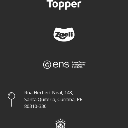
Rua Herbert Neal, 148,
Santa Quitéria, Curitiba, PR
80310-330