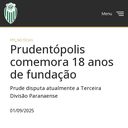
Menu
Close
FPF
,
NOTÍCIAS
Prudentópolis
comemora 18 anos
de fundação
Prude disputa atualmente a Terceira
Divisão Paranaense
01/09/2025