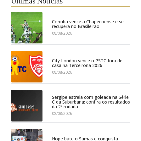
Últimas Notícias
Coritiba vence a Chapecoense e se
recupera no Brasileirão
08/08/2026
City London vence o PSTC fora de
casa na Terceirona 2026
08/08/2026
Sergipe estreia com goleada na Série
C da Suburbana; confira os resultados
da 2ª rodada
08/08/2026
Hope bate o Samas e conquista