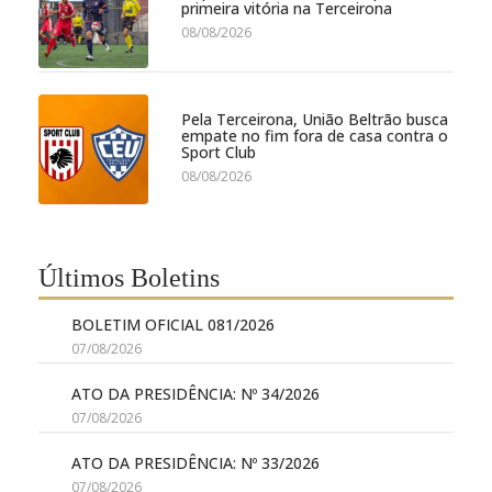
primeira vitória na Terceirona
08/08/2026
Pela Terceirona, União Beltrão busca
empate no fim fora de casa contra o
Sport Club
08/08/2026
Últimos Boletins
BOLETIM OFICIAL 081/2026
07/08/2026
ATO DA PRESIDÊNCIA: Nº 34/2026
07/08/2026
ATO DA PRESIDÊNCIA: Nº 33/2026
07/08/2026