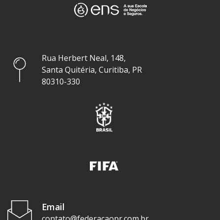
Rua Herbert Neal, 148,
Santa Quitéria, Curitiba, PR
80310-330
Email
contato@federacaopr.com.br