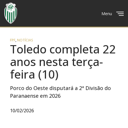
Menu
Close
FPF
,
NOTÍCIAS
Toledo completa 22
anos nesta terça-
feira (10)
Porco do Oeste disputará a 2ª Divisão do
Paranaense em 2026
10/02/2026