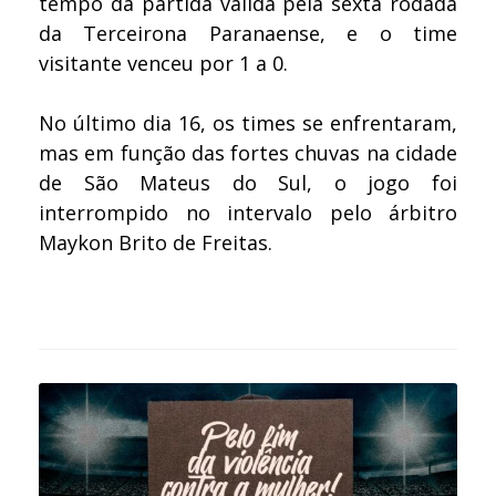
tempo da partida válida pela sexta rodada
da Terceirona Paranaense, e o time
visitante venceu por 1 a 0.
No último dia 16, os times se enfrentaram,
mas em função das fortes chuvas na cidade
de São Mateus do Sul, o jogo foi
interrompido no intervalo pelo árbitro
Maykon Brito de Freitas.