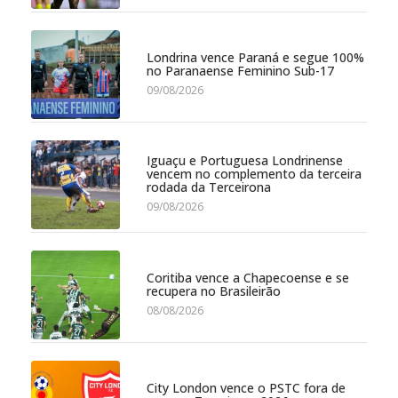
Londrina vence Paraná e segue 100%
no Paranaense Feminino Sub-17
09/08/2026
Iguaçu e Portuguesa Londrinense
vencem no complemento da terceira
rodada da Terceirona
09/08/2026
Coritiba vence a Chapecoense e se
recupera no Brasileirão
08/08/2026
City London vence o PSTC fora de