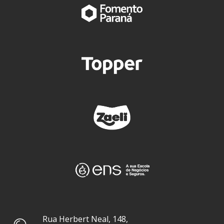
Rua Herbert Neal, 148,