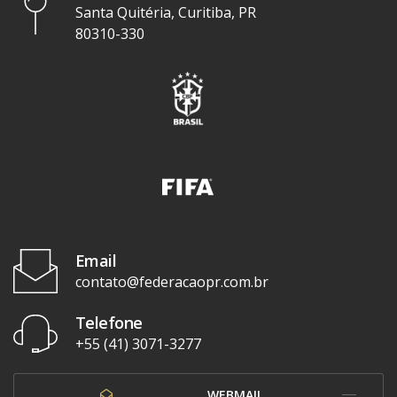
Santa Quitéria, Curitiba, PR
80310-330
Email
contato@federacaopr.com.br
Telefone
+55 (41) 3071-3277
WEBMAIL