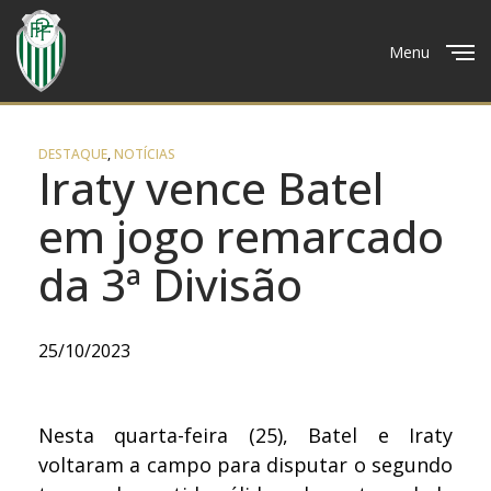
Menu
Close
DESTAQUE
,
NOTÍCIAS
Iraty vence Batel
em jogo remarcado
da 3ª Divisão
25/10/2023
Nesta quarta-feira (25), Batel e Iraty
voltaram a campo para disputar o segundo