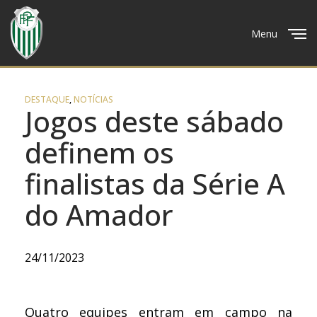
Menu
Close
DESTAQUE
,
NOTÍCIAS
Jogos deste sábado
definem os
finalistas da Série A
do Amador
24/11/2023
Quatro equipes entram em campo na