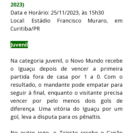
2023)
Data e Horário: 25/11/2023, às 15h30
Local: Estádio Francisco Muraro, em
Curitiba/PR
Juvenil
Na categoria juvenil, o Novo Mundo recebe
o Iguaçu depois de vencer a primeira
partida fora de casa por 1 a 0. Com o
resultado, o mandante pode empatar para
seguir à final, enquanto o visitante precisa
vencer por pelo menos dois gols de
diferença. Uma vitória do Iguaçu por um
gol, leva a disputa para os pênaltis.
No outro jogo, o Trieste recebe o Capão