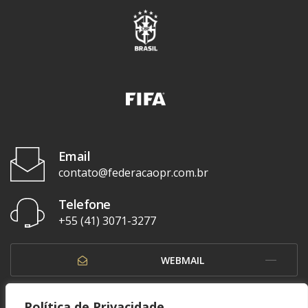
Email
contato@federacaopr.com.br
Telefone
+55 (41) 3071-3277
WEBMAIL
OUVIDORIA
Política de Privacidade