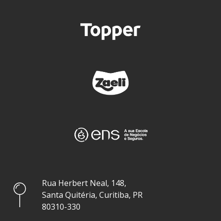
Rua Herbert Neal, 148,
Santa Quitéria, Curitiba, PR
80310-330