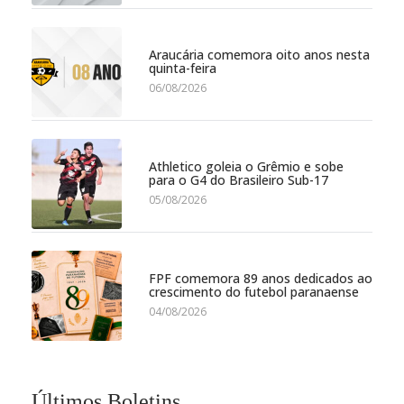
Araucária comemora oito anos nesta
quinta-feira
06/08/2026
Athletico goleia o Grêmio e sobe
para o G4 do Brasileiro Sub-17
05/08/2026
FPF comemora 89 anos dedicados ao
crescimento do futebol paranaense
04/08/2026
Últimos Boletins