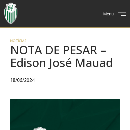
Menu
Close
NOTÍCIAS
NOTA DE PESAR –
Edison José Mauad
18/06/2024