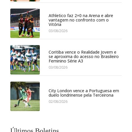
Athletico faz 2×0 na Arena e abre
vantagem no confronto com o
Vitória
03/08/2026
Coritiba vence o Realidade Jovem e
se aproxima do acesso no Brasileiro
Feminino Série A3
03/08/2026
City London vence a Portuguesa em
duelo londrinense pela Terceirona
02/08/2026
Últimos Boletins