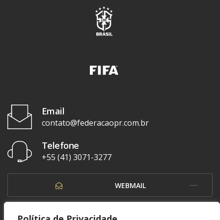
Email
contato@federacaopr.com.br
Telefone
+55 (41) 3071-3277
WEBMAIL
OUVIDORIA
Política de Privacidade