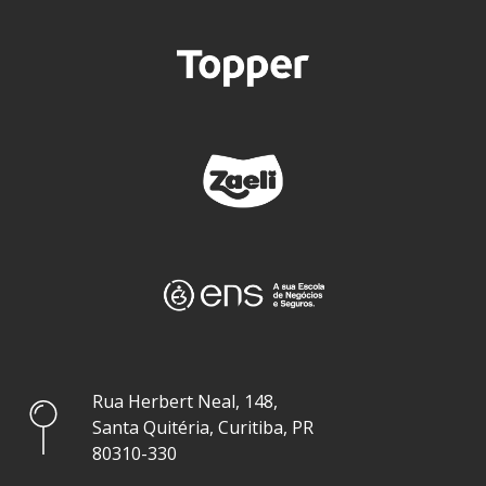
Rua Herbert Neal, 148,
Santa Quitéria, Curitiba, PR
80310-330