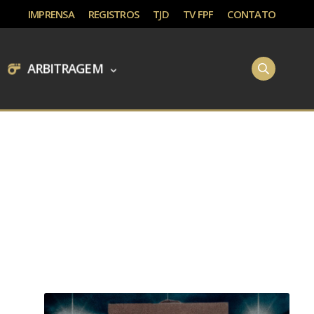
IMPRENSA
REGISTROS
TJD
TV FPF
CONTATO
ARBITRAGEM