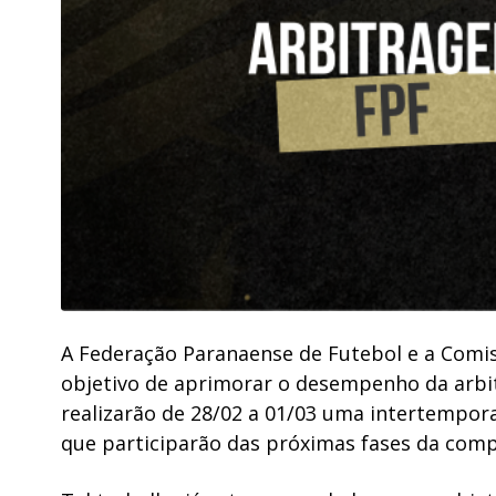
A Federação Paranaense de Futebol e a Comi
objetivo de aprimorar o desempenho da arb
realizarão de 28/02 a 01/03 uma intertempora
que participarão das próximas fases da comp