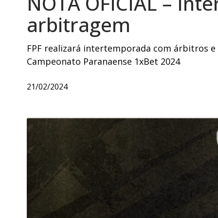
NOTA OFICIAL – Int
arbitragem
FPF realizará intertemporada com árbitros e 
Campeonato Paranaense 1xBet 2024
21/02/2024