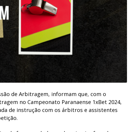
ssão de Arbitragem, informam que, com o
itragem no Campeonato Paranaense 1xBet 2024,
da de instrução com os árbitros e assistentes
etição.