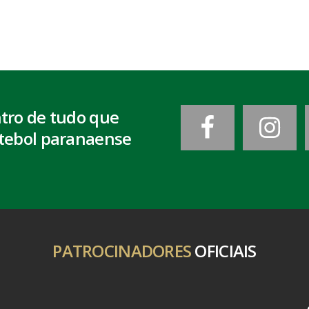
ntro de tudo que
tebol paranaense
PATROCINADORES
OFICIAIS