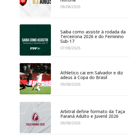
08/08/2026
Saiba como assistir à rodada da
Terceirona 2026 e do Feminino
Sub-17
07/08/2026
Athletico cai em Salvador e diz
adeus à Copa do Brasil
06/08/2026
Arbitral define formato da Taça
Paraná Adulto e Juvenil 2026
06/08/2026