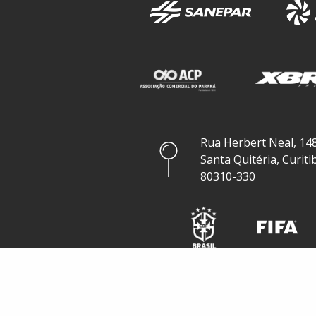
Rua Herbert Neal, 148
Santa Quitéria, Curiti
80310-330