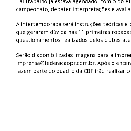
Tal trabalho já estava agendado, com o objet
campeonato, debater interpretações e aval
A intertemporada terá instruções teóricas e p
que geraram dúvida nas 11 primeiras rodadas
questionamentos realizados pelos clubes at
Serão disponibilizadas imagens para a impren
imprensa@federacaopr.com.br
. Após o encer
fazem parte do quadro da CBF irão realizar o 