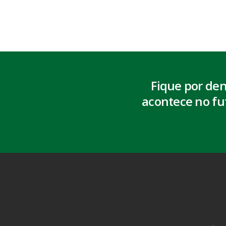
Fique por de
acontece no fu