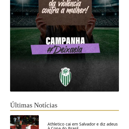
Últimas Notícias
Athletico cai em Salvador e diz adeus
à Copa do Brasil