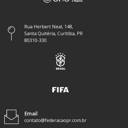
Rua Herbert Neal, 148,
Santa Quitéria, Curitiba, PR
80310-330
Email
contato@federacaopr.com.br