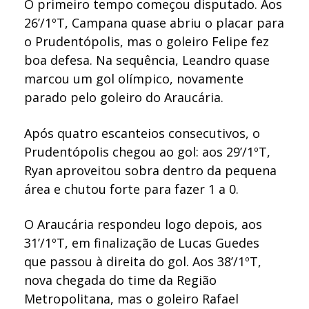
O primeiro tempo começou disputado. Aos
26’/1ºT, Campana quase abriu o placar para
o Prudentópolis, mas o goleiro Felipe fez
boa defesa. Na sequência, Leandro quase
marcou um gol olímpico, novamente
parado pelo goleiro do Araucária.
Após quatro escanteios consecutivos, o
Prudentópolis chegou ao gol: aos 29’/1ºT,
Ryan aproveitou sobra dentro da pequena
área e chutou forte para fazer 1 a 0.
O Araucária respondeu logo depois, aos
31’/1ºT, em finalização de Lucas Guedes
que passou à direita do gol. Aos 38’/1ºT,
nova chegada do time da Região
Metropolitana, mas o goleiro Rafael