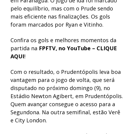
em Paranaguá. O jogo de ida foi marcado
pelo equilíbrio, mas com o Prude sendo
mais eficiente nas finalizações. Os gols
foram marcados por Ryan e Vitinho.
Confira os gols e melhores momentos da
partida na
FPFTV, no YouTube – CLIQUE
AQUI
!
Com o resultado, o Prudentópolis leva boa
vantagem para o jogo de volta, que será
disputado no próximo domingo (9), no
Estádio Newton Agibert, em Prudentópolis.
Quem avançar consegue o acesso para a
Segundona. Na outra semifinal, estão Verê
e City London.