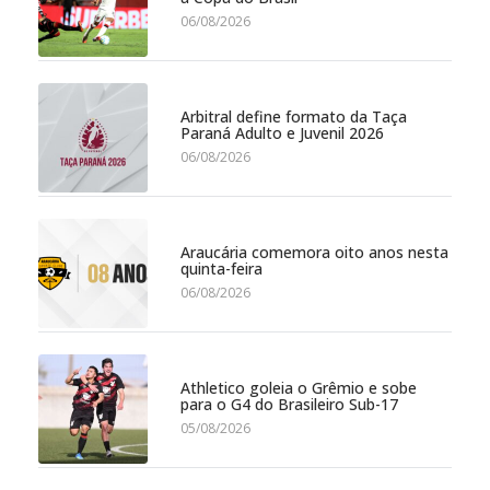
06/08/2026
Arbitral define formato da Taça
Paraná Adulto e Juvenil 2026
06/08/2026
Araucária comemora oito anos nesta
quinta-feira
06/08/2026
Athletico goleia o Grêmio e sobe
para o G4 do Brasileiro Sub-17
05/08/2026