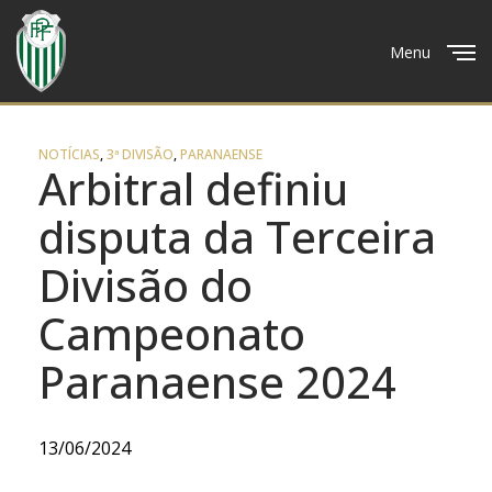
Menu
Close
NOTÍCIAS
,
3ª DIVISÃO
,
PARANAENSE
Arbitral definiu
disputa da Terceira
Divisão do
Campeonato
Paranaense 2024
13/06/2024