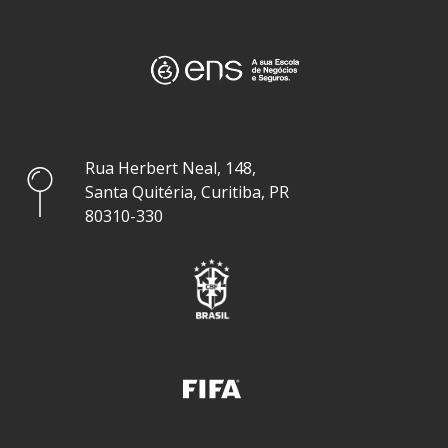
Rua Herbert Neal, 148,
Santa Quitéria, Curitiba, PR
80310-330