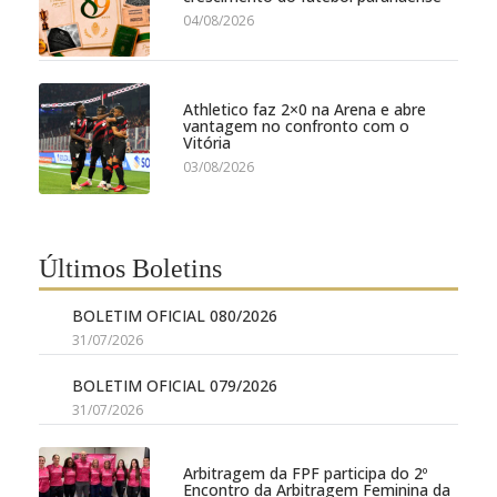
04/08/2026
Athletico faz 2×0 na Arena e abre
vantagem no confronto com o
Vitória
03/08/2026
Últimos Boletins
BOLETIM OFICIAL 080/2026
31/07/2026
BOLETIM OFICIAL 079/2026
31/07/2026
Arbitragem da FPF participa do 2º
Encontro da Arbitragem Feminina da