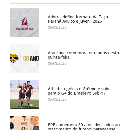
Arbitral define formato da Taça
Paraná Adulto e Juvenil 2026
06/08/2026
Araucária comemora oito anos nesta
quinta-feira
06/08/2026
Athletico goleia o Grêmio e sobe
para o G4 do Brasileiro Sub-17
05/08/2026
FPF comemora 89 anos dedicados ao
crescimento do futebol paranaense