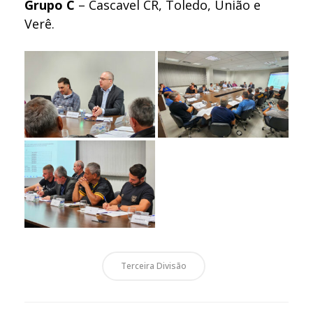
Grupo C
– Cascavel CR, Toledo, União e
Verê.
Terceira Divisão