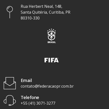
Rua Herbert Neal, 148,
Santa Quitéria, Curitiba, PR
80310-330
Email
contato@federacaopr.com.br
Telefone
+55 (41) 3071-3277