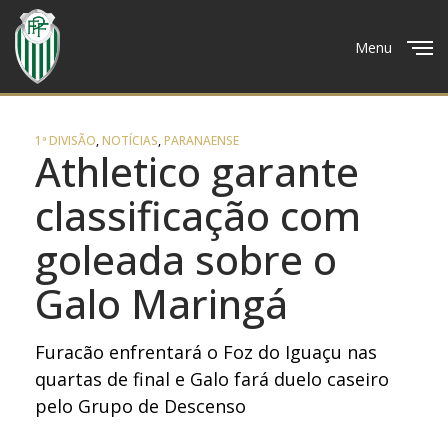
Menu
Close
1ª DIVISÃO
,
NOTÍCIAS
,
PARANAENSE
Athletico garante
classificação com
goleada sobre o
Galo Maringá
Furacão enfrentará o Foz do Iguaçu nas
quartas de final e Galo fará duelo caseiro
pelo Grupo de Descenso