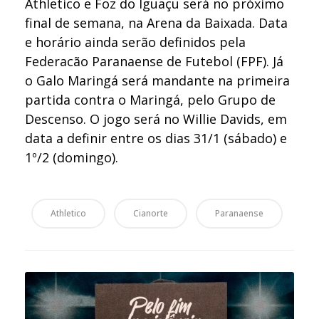
Athletico e Foz do Iguaçu será no próximo
final de semana, na Arena da Baixada. Data
e horário ainda serão definidos pela
Federacão Paranaense de Futebol (FPF). Já
o Galo Maringá será mandante na primeira
partida contra o Maringá, pelo Grupo de
Descenso. O jogo será no Willie Davids, em
data a definir entre os dias 31/1 (sábado) e
1º/2 (domingo).
Athletico
Cianorte
Paranaense