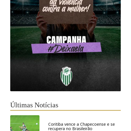
Últimas Notícias
Coritiba vence a Chapecoense e se
recupera no Brasileirão