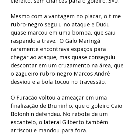
elefeito, sem chances para o goleiro: 3×0.
Mesmo com a vantagem no placar, o time
rubro-negro seguiu no ataque e Dudu
quase marcou em uma bomba, que saiu
raspando a trave. O Galo Maringá
raramente encontrava espaços para
chegar ao ataque, mas quase conseguiu
descontar em um cruzamento na área, que
o zagueiro rubro-negro Marcos André
desviou e a bola tocou no travessão.
O Furacão voltou a ameaçar em uma
finalização de Bruninho, que o goleiro Caio
Bolonhin defendeu. No rebote de um
escanteio, o lateral Gilberto também
arriscou e mandou para fora.