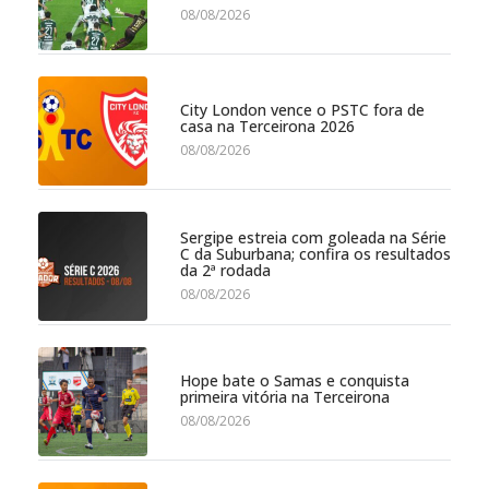
08/08/2026
City London vence o PSTC fora de
casa na Terceirona 2026
08/08/2026
Sergipe estreia com goleada na Série
C da Suburbana; confira os resultados
da 2ª rodada
08/08/2026
Hope bate o Samas e conquista
primeira vitória na Terceirona
08/08/2026