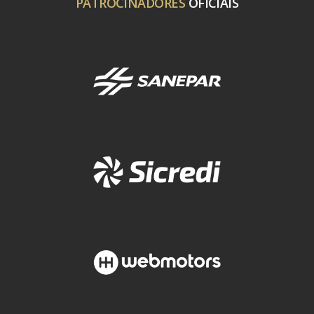
PATROCINADORES
OFICIAIS