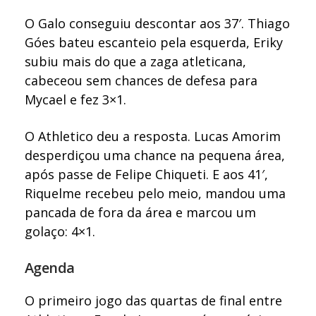
O Galo conseguiu descontar aos 37′. Thiago
Góes bateu escanteio pela esquerda, Eriky
subiu mais do que a zaga atleticana,
cabeceou sem chances de defesa para
Mycael e fez 3×1.
O Athletico deu a resposta. Lucas Amorim
desperdiçou uma chance na pequena área,
após passe de Felipe Chiqueti. E aos 41′,
Riquelme recebeu pelo meio, mandou uma
pancada de fora da área e marcou um
golaço: 4×1.
Agenda
O primeiro jogo das quartas de final entre