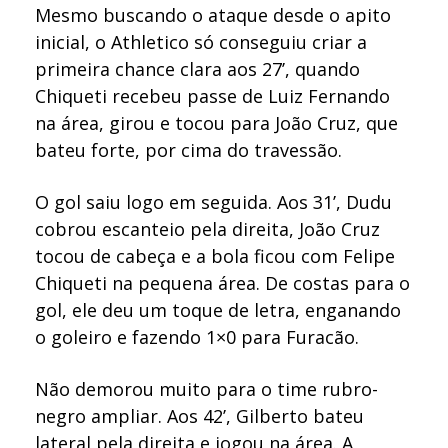
Mesmo buscando o ataque desde o apito
inicial, o Athletico só conseguiu criar a
primeira chance clara aos 27’, quando
Chiqueti recebeu passe de Luiz Fernando
na área, girou e tocou para João Cruz, que
bateu forte, por cima do travessão.
O gol saiu logo em seguida. Aos 31’, Dudu
cobrou escanteio pela direita, João Cruz
tocou de cabeça e a bola ficou com Felipe
Chiqueti na pequena área. De costas para o
gol, ele deu um toque de letra, enganando
o goleiro e fazendo 1×0 para Furacão.
Não demorou muito para o time rubro-
negro ampliar. Aos 42’, Gilberto bateu
lateral pela direita e jogou na área. A