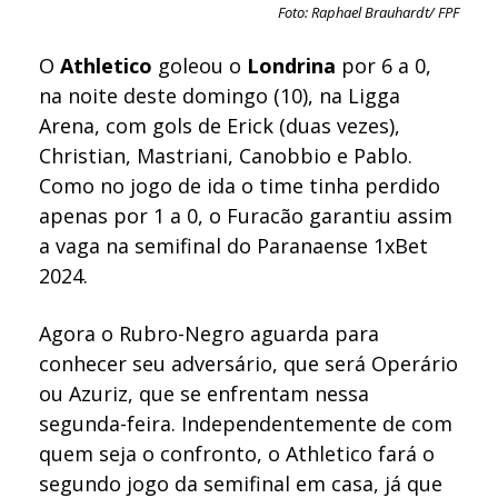
Foto: Raphael Brauhardt/ FPF
O
Athletico
goleou o
Londrina
por 6 a 0,
na noite deste domingo (10), na Ligga
Arena, com gols de Erick (duas vezes),
Christian, Mastriani, Canobbio e Pablo.
Como no jogo de ida o time tinha perdido
apenas por 1 a 0, o Furacão garantiu assim
a vaga na semifinal do
Paranaense 1xBet
2024.
Agora o Rubro-Negro aguarda para
conhecer seu adversário, que será Operário
ou Azuriz, que se enfrentam nessa
segunda-feira. Independentemente de com
quem seja o confronto, o Athletico fará o
segundo jogo da semifinal em casa, já que