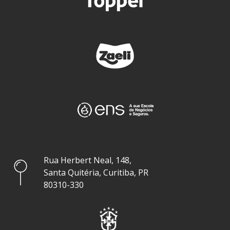
Rua Herbert Neal, 148,
Santa Quitéria, Curitiba, PR
80310-330