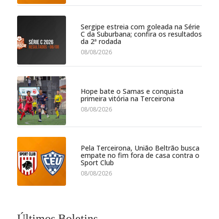
Sergipe estreia com goleada na Série
C da Suburbana; confira os resultados
da 2ª rodada
08/08/2026
Hope bate o Samas e conquista
primeira vitória na Terceirona
08/08/2026
Pela Terceirona, União Beltrão busca
empate no fim fora de casa contra o
Sport Club
08/08/2026
Últimos Boletins