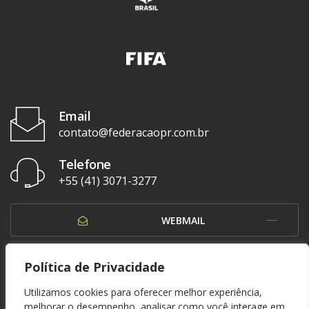
Email
contato@federacaopr.com.br
Telefone
+55 (41) 3071-3277
WEBMAIL
OUVIDORIA
Política de Privacidade
Utilizamos cookies para oferecer melhor experiência,
melhorar o desempenho, analisar como você interage em