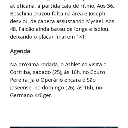
atleticana, a partida caiu de ritmo. Aos 36,
Boschilia cruzou falta na área e Joseph
desviou de cabeça assustando Mycael. Aos
48, Falcão ainda bateu de longe e isolou,
deixando o placar final em 1×1.
Agenda
Na próxima rodada, o Athletico visita o
Coritiba, sábado (25), às 16h, no Couto
Pereira. Já o Operário encara o São
Joseense, no domingo (26), às 16h, no
Germano Krüger.