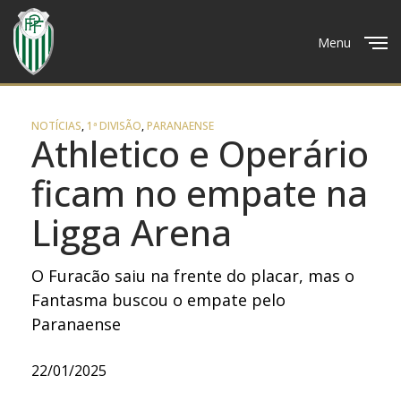
Menu
Close
NOTÍCIAS
,
1ª DIVISÃO
,
PARANAENSE
Athletico e Operário
ficam no empate na
Ligga Arena
O Furacão saiu na frente do placar, mas o
Fantasma buscou o empate pelo
Paranaense
22/01/2025