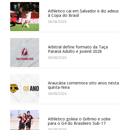
Athletico cai em Salvador e diz adeus
à Copa do Brasil
06/08/2026
Arbitral define formato da Taça
Paraná Adulto e Juvenil 2026
06/08/2026
Araucária comemora oito anos nesta
quinta-feira
06/08/2026
Athletico goleia o Grêmio e sobe
para o G4 do Brasileiro Sub-17
05/08/2026