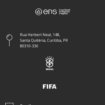
Rua Herbert Neal, 148,
Santa Quitéria, Curitiba, PR
80310-330