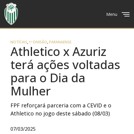
Menu
Close
NOTÍCIAS
,
1ª DIVISÃO
,
PARANAENSE
Athletico x Azuriz
terá ações voltadas
para o Dia da
Mulher
FPF reforçará parceria com a CEVID e o
Athletico no jogo deste sábado (08/03)
07/03/2025