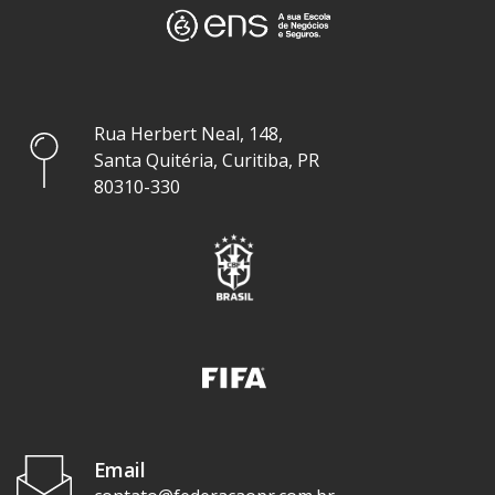
Rua Herbert Neal, 148,
Santa Quitéria, Curitiba, PR
80310-330
Email