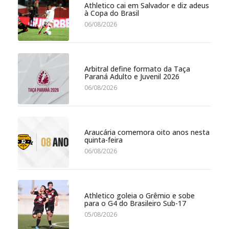
Athletico cai em Salvador e diz adeus
à Copa do Brasil
06/08/2026
Arbitral define formato da Taça
Paraná Adulto e Juvenil 2026
06/08/2026
Araucária comemora oito anos nesta
quinta-feira
06/08/2026
Athletico goleia o Grêmio e sobe
para o G4 do Brasileiro Sub-17
05/08/2026