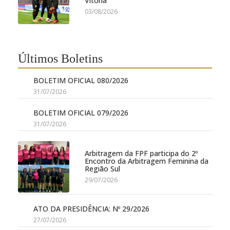
Vitória
03/08/2026
Últimos Boletins
BOLETIM OFICIAL 080/2026
31/07/2026
BOLETIM OFICIAL 079/2026
31/07/2026
Arbitragem da FPF participa do 2º
Encontro da Arbitragem Feminina da
Região Sul
29/07/2026
ATO DA PRESIDÊNCIA: Nº 29/2026
27/07/2026