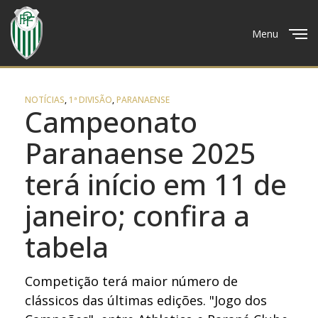
Menu
Close
NOTÍCIAS
,
1ª DIVISÃO
,
PARANAENSE
Campeonato
Paranaense 2025
terá início em 11 de
janeiro; confira a
tabela
Competição terá maior número de
clássicos das últimas edições. "Jogo dos