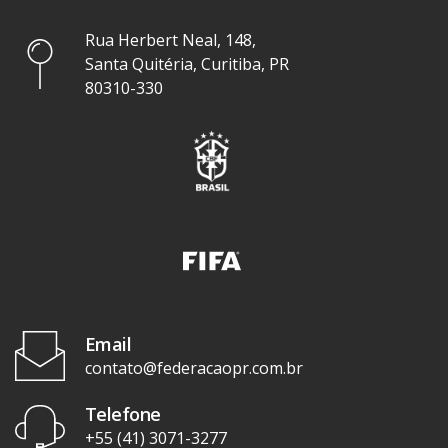
Rua Herbert Neal, 148,
Santa Quitéria, Curitiba, PR
80310-330
Email
contato@federacaopr.com.br
Telefone
+55 (41) 3071-3277