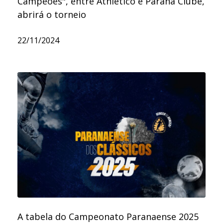
Campeões", entre Athletico e Paraná Clube,
abrirá o torneio
22/11/2024
A tabela do Campeonato Paranaense 2025