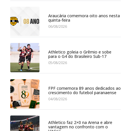
Araucária comemora oito anos nesta
quinta-feira
06/08/2026
Athletico goleia o Grêmio e sobe
para o G4 do Brasileiro Sub-17
05/08/2026
FPF comemora 89 anos dedicados ao
crescimento do futebol paranaense
04/08/2026
Athletico faz 2×0 na Arena e abre
vantagem no confronto com o