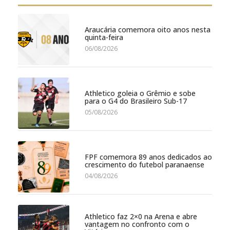
Araucária comemora oito anos nesta
quinta-feira
06/08/2026
Athletico goleia o Grêmio e sobe
para o G4 do Brasileiro Sub-17
05/08/2026
FPF comemora 89 anos dedicados ao
crescimento do futebol paranaense
04/08/2026
Athletico faz 2×0 na Arena e abre
vantagem no confronto com o