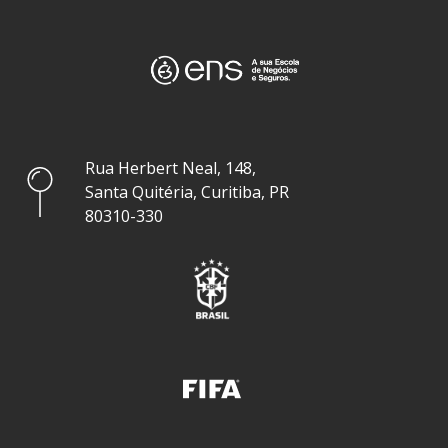
Rua Herbert Neal, 148,
Santa Quitéria, Curitiba, PR
80310-330