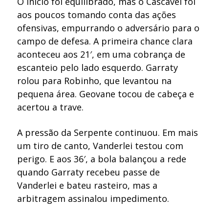
O início foi equilibrado, mas o Cascavel foi
aos poucos tomando conta das ações
ofensivas, empurrando o adversário para o
campo de defesa. A primeira chance clara
aconteceu aos 21′, em uma cobrança de
escanteio pelo lado esquerdo. Garraty
rolou para Robinho, que levantou na
pequena área. Geovane tocou de cabeça e
acertou a trave.
A pressão da Serpente continuou. Em mais
um tiro de canto, Vanderlei testou com
perigo. E aos 36′, a bola balançou a rede
quando Garraty recebeu passe de
Vanderlei e bateu rasteiro, mas a
arbitragem assinalou impedimento.