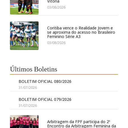
Vitória
03/08/2026
Coritiba vence o Realidade Jovem e
se aproxima do acesso no Brasileiro
Feminino Série A3
03/08/2026
Últimos Boletins
BOLETIM OFICIAL 080/2026
31/07/2026
BOLETIM OFICIAL 079/2026
31/07/2026
Arbitragem da FPF participa do 2º
Encontro da Arbitragem Feminina da