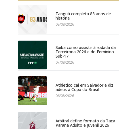
Tanguá completa 83 anos de
história
08/08/2026
Saiba como assistir à rodada da
Terceirona 2026 e do Feminino
Sub-17
07/08/2026
Athletico cai em Salvador e diz
adeus à Copa do Brasil
06/08/2026
Arbitral define formato da Taça
Paraná Adulto e Juvenil 2026