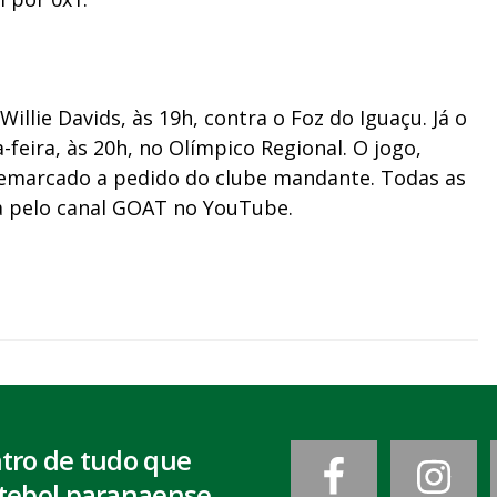
Willie Davids, às 19h, contra o Foz do Iguaçu. Já o
eira, às 20h, no Olímpico Regional. O jogo,
remarcado a pedido do clube mandante. Todas as
ça pelo canal GOAT no YouTube.
ntro de tudo que
tebol paranaense