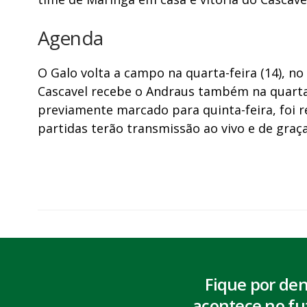
Agenda
O Galo volta a campo na quarta-feira (14), no 
Cascavel recebe o Andraus também na quarta-f
previamente marcado para quinta-feira, foi 
partidas terão transmissão ao vivo e de gra
Fique por de
acontece no fu