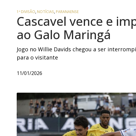
1ª DIVISÃO
,
NOTÍCIAS
,
PARANAENSE
Cascavel vence e im
ao Galo Maringá
Jogo no Willie Davids chegou a ser interrom
para o visitante
11/01/2026