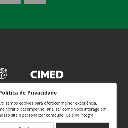
Política de Privacidade
Utilizamos cookies para oferecer melhor experiência,
melhorar o desempenho, analisar como você interage em
nosso site e personalizar conteúdo.
Leia na íntegra