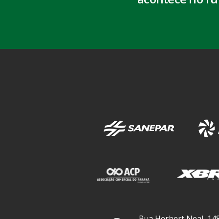
Rua Herbert Neal, 148