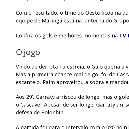
Com o resultado, o time do Oeste ficou na qua
equipe de Maringá está na lanterna do Grupo
Confira os gols e melhores momentos na
TV 
O jogo
Vindo de derrota na estreia, o Galo queria a 
Mas a primeira chance real de gol foi do Cas
escanteio, Paim aproveitou a sobra e mandou 
Aos 29’, Garraty arriscou de longe, mas o gole
o Cascavel. Apesar de ser longe, Garraty ar
defesa de Bolonhin.
A partida foi para o intervalo com o 0x0 no 