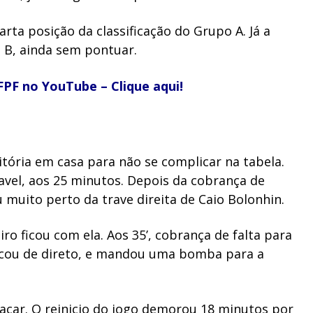
rta posição da classificação do Grupo A. Já a
 B, ainda sem pontuar.
FPF no YouTube – Clique aqui!
vitória em casa para não se complicar na tabela.
cavel, aos 25 minutos. Depois da cobrança de
muito perto da trave direita de Caio Bolonhin.
iro ficou com ela. Aos 35’, cobrança de falta para
riscou de direto, e mandou uma bomba para a
placar. O reinicio do jogo demorou 18 minutos por