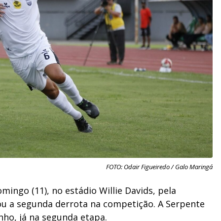
FOTO: Odair Figueiredo / Galo Maringá
mingo (11), no estádio Willie Davids, pela
u a segunda derrota na competição. A Serpente
nho, já na segunda etapa.