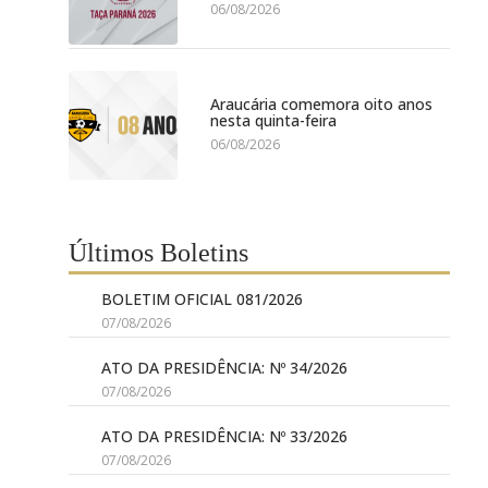
06/08/2026
Araucária comemora oito anos
nesta quinta-feira
06/08/2026
Últimos Boletins
BOLETIM OFICIAL 081/2026
07/08/2026
ATO DA PRESIDÊNCIA: Nº 34/2026
07/08/2026
ATO DA PRESIDÊNCIA: Nº 33/2026
07/08/2026