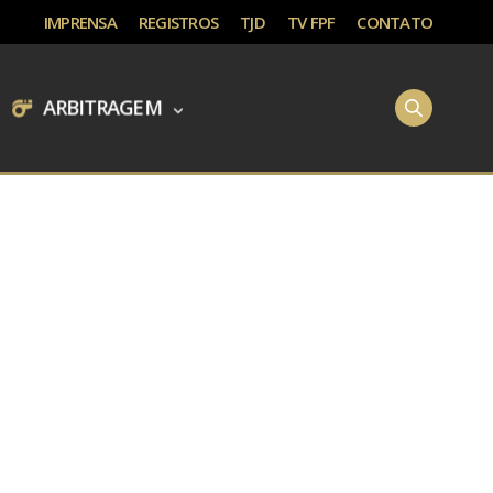
IMPRENSA
REGISTROS
TJD
TV FPF
CONTATO
ARBITRAGEM