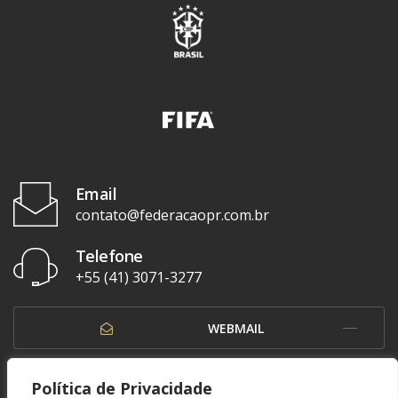
Email
contato@federacaopr.com.br
Telefone
+55 (41) 3071-3277
WEBMAIL
OUVIDORIA
Política de Privacidade