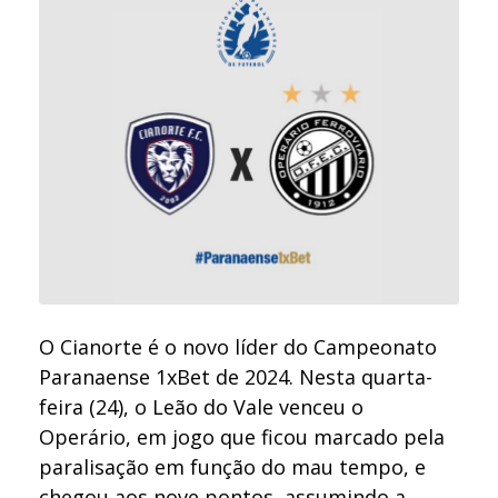
O Cianorte é o novo líder do Campeonato
Paranaense 1xBet de 2024. Nesta quarta-
feira (24), o Leão do Vale venceu o
Operário, em jogo que ficou marcado pela
paralisação em função do mau tempo, e
chegou aos nove pontos, assumindo a