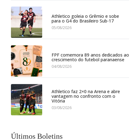
Athletico goleia o Grêmio e sobe
para o G4 do Brasileiro Sub-17
05/08/2026
FPF comemora 89 anos dedicados ao
crescimento do futebol paranaense
04/08/2026
Athletico faz 2×0 na Arena e abre
vantagem no confronto com o
Vitória
03/08/2026
Últimos Boletins