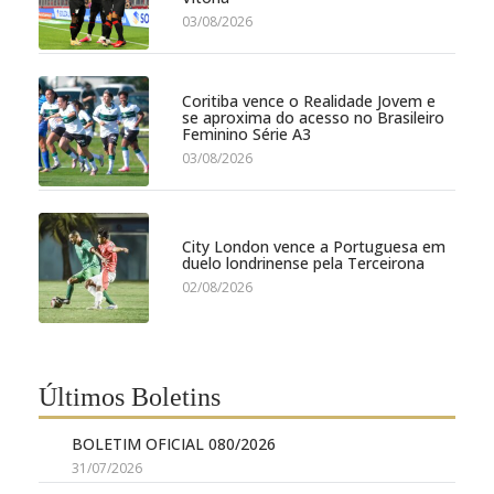
03/08/2026
Coritiba vence o Realidade Jovem e
se aproxima do acesso no Brasileiro
Feminino Série A3
03/08/2026
City London vence a Portuguesa em
duelo londrinense pela Terceirona
02/08/2026
Últimos Boletins
BOLETIM OFICIAL 080/2026
31/07/2026