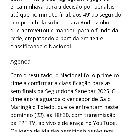
encaminhava para a decisão por pênaltis,
até que no minuto final, aos 49’ do segundo
tempo, a bola sobrou para Andrezinho,
que aproveitou e mandou para o fundo da
rede, empatando a partida em 1×1 e
classificando o Nacional.
Agenda
Com o resultado, o Nacional foi o primeiro
time a confirmar a classificação para as
semifinais da Segundona Sanepar 2025. O
time agora aguarda o vencedor de Galo
Maringá x Toledo, que se enfrentam neste
domingo (22), às 18h30, com transmissão
da FPF TV, ao vivo e de graça no YouTube.
Os jogos de ida das semifinais serão nos