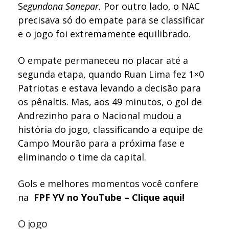
S
egundona Sanepar.
Por outro lado, o NAC
precisava só do empate para se classificar
e o jogo foi extremamente equilibrado.
O empate permaneceu no placar até a
segunda etapa, quando Ruan Lima fez 1×0
Patriotas e estava levando a decisão para
os pênaltis. Mas, aos 49 minutos, o gol de
Andrezinho para o Nacional mudou a
história do jogo, classificando a equipe de
Campo Mourão para a próxima fase e
eliminando o time da capital.
Gols e melhores momentos você confere
na
FPF YV no YouTube – Clique aqui!
O jogo