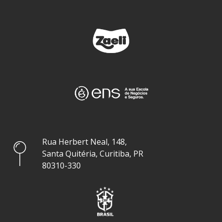
Rua Herbert Neal, 148,
Santa Quitéria, Curitiba, PR
80310-330