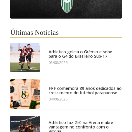
Últimas Notícias
Athletico goleia o Grêmio e sobe
para o G4 do Brasileiro Sub-17
05/08/2026
FPF comemora 89 anos dedicados ao
crescimento do futebol paranaense
04/08/2026
Athletico faz 2×0 na Arena e abre
vantagem no confronto com o
Vitória