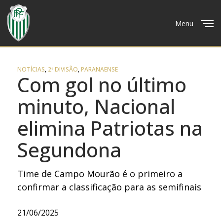
Menu
Close
NOTÍCIAS
,
2ª DIVISÃO
,
PARANAENSE
Com gol no último
minuto, Nacional
elimina Patriotas na
Segundona
Time de Campo Mourão é o primeiro a
confirmar a classificação para as semifinais
21/06/2025