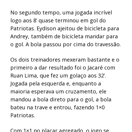
No segundo tempo, uma jogada incrível
logo aos 8’ quase terminou em gol do
Patriotas. Eydison ajeitou de bicicleta para
Andrey, também de bicicleta mandar para
o gol. A bola passou por cima do travessão.
Os dois treinadores mexeram bastante e o
primeiro a dar resultado foi o Jacaré com
Ruan Lima, que fez um golaço aos 32’.
Jogada pela esquerda e, enquanto a
maioria esperava um cruzamento, ele
mandou a bola direto para o gol, a bola
bateu na trave e entrou, fazendo 1×0
Patriotas.
Com 1×1 no placar agregado, o jogo se