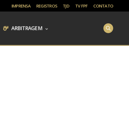
IMPRENSA
REGISTROS
TJD
TV FPF
CONTATO
ARBITRAGEM