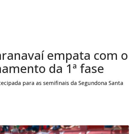
ranavaí empata com o
hamento da 1ª fase
ntecipada para as semifinais da Segundona Santa