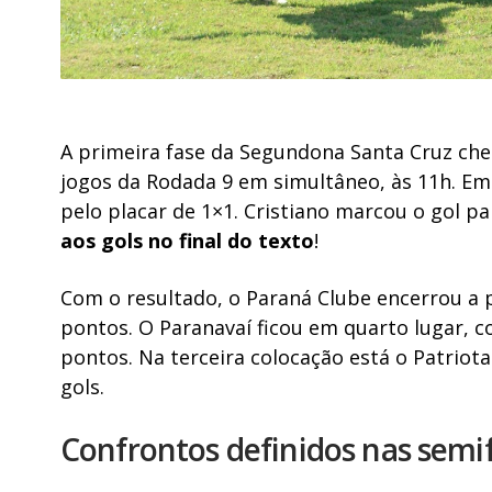
A primeira fase da Segundona Santa Cruz che
jogos da Rodada 9 em simultâneo, às 11h. E
pelo placar de 1×1. Cristiano marcou o gol pa
aos gols no final do texto
!
Com o resultado, o Paraná Clube encerrou a 
pontos. O Paranavaí ficou em quarto lugar, co
pontos. Na terceira colocação está o Patriot
gols.
Confrontos definidos nas semi