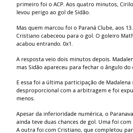
primeiro foi o ACP. Aos quatro minutos, Ciril
levou perigo ao gol de Sidão.
Mas quem marcou foi o Paraná Clube, aos 13. 
Cristiano cabeceou para o gol. O goleiro Mat
acabou entrando. 0x1.
A resposta veio dois minutos depois. Madalen
mas Sidão apareceu para fechar o ângulo do 
E essa foi a última participação de Madalena
desproporcional com a arbitragem e foi exp
menos.
Apesar da inferioridade numérica, o Paranav
ainda teve duas chances de gol. Uma foi com 
A outra foi com Cristiano, que completou pa