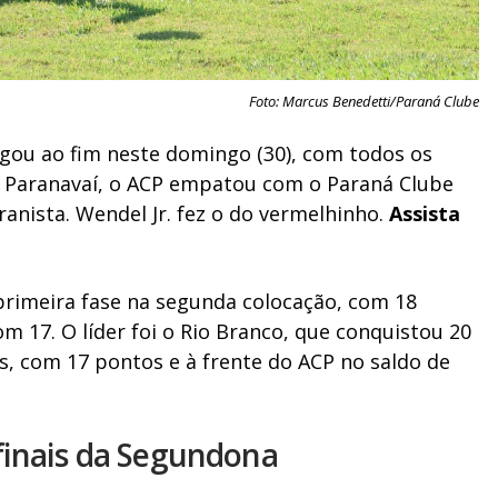
Foto: Marcus Benedetti/Paraná Clube
gou ao fim neste domingo (30), com todos os
m Paranavaí, o ACP empatou com o Paraná Clube
ranista. Wendel Jr. fez o do vermelhinho.
Assista
primeira fase na segunda colocação, com 18
m 17. O líder foi o Rio Branco, que conquistou 20
as, com 17 pontos e à frente do ACP no saldo de
finais da Segundona