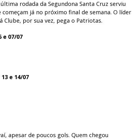
a última rodada da Segundona Santa Cruz serviu
ue começam já no próximo final de semana. O líder
á Clube, por sua vez, pega o Patriotas.
6 e 07/07
 13 e 14/07
aí, apesar de poucos gols. Quem chegou