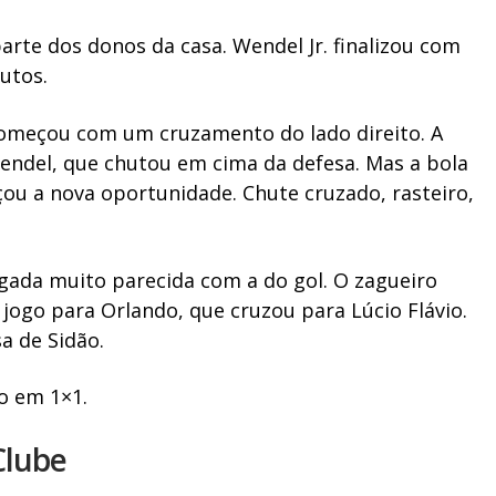
arte dos donos da casa. Wendel Jr. finalizou com
utos.
começou com um cruzamento do lado direito. A
endel, que chutou em cima da defesa. Mas a bola
ou a nova oportunidade. Chute cruzado, rasteiro,
ogada muito parecida com a do gol. O zagueiro
 jogo para Orlando, que cruzou para Lúcio Flávio.
a de Sidão.
o em 1×1.
Clube