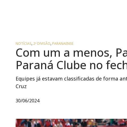
NOTÍCIAS
,
2ª DIVISÃO
,
PARANAENSE
Com um a menos, Pa
Paraná Clube no fec
Equipes já estavam classificadas de forma a
Cruz
30/06/2024