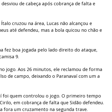
o desviou de cabeça após cobrança de falta e
Ítalo cruzou na área, Lucas não alcançou e
heus até defendeu, mas a bola quicou no chão e
a fez boa jogada pelo lado direito do ataque,
camisa 9.
 no jogo. Aos 26 minutos, ele reclamou de forma
ulso de campo, deixando o Paranavaí com um a
aí foi quem controlou o jogo. O primeiro tempo
Cirilo, em cobrança de falta que Sidão defendeu.
ra fora um cruzamento na segunda trave.