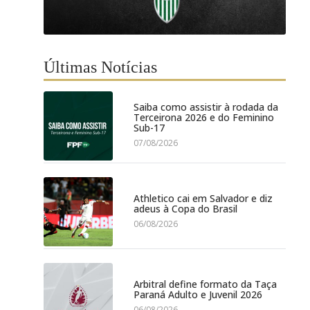
Últimas Notícias
Saiba como assistir à rodada da
Terceirona 2026 e do Feminino
Sub-17
07/08/2026
Athletico cai em Salvador e diz
adeus à Copa do Brasil
06/08/2026
Arbitral define formato da Taça
Paraná Adulto e Juvenil 2026
06/08/2026