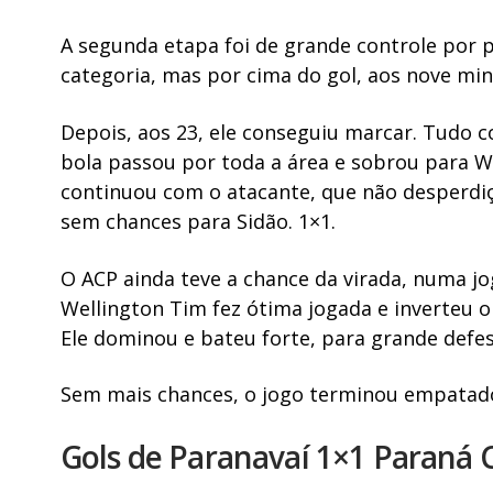
A segunda etapa foi de grande controle por p
categoria, mas por cima do gol, aos nove min
Depois, aos 23, ele conseguiu marcar. Tudo 
bola passou por toda a área e sobrou para W
continuou com o atacante, que não desperdiç
sem chances para Sidão. 1×1.
O ACP ainda teve a chance da virada, numa j
Wellington Tim fez ótima jogada e inverteu o
Ele dominou e bateu forte, para grande defes
Sem mais chances, o jogo terminou empatad
Gols de Paranavaí 1×1 Paraná 