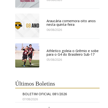
Araucária comemora oito anos
nesta quinta-feira
06/08/2026
Athletico goleia o Grêmio e sobe
para o G4 do Brasileiro Sub-17
05/08/2026
Últimos Boletins
BOLETIM OFICIAL 081/2026
07/08/2026