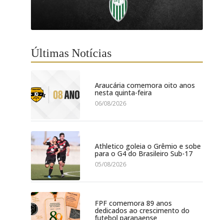
Últimas Notícias
Araucária comemora oito anos
nesta quinta-feira
06/08/2026
Athletico goleia o Grêmio e sobe
para o G4 do Brasileiro Sub-17
05/08/2026
FPF comemora 89 anos
dedicados ao crescimento do
futebol paranaense