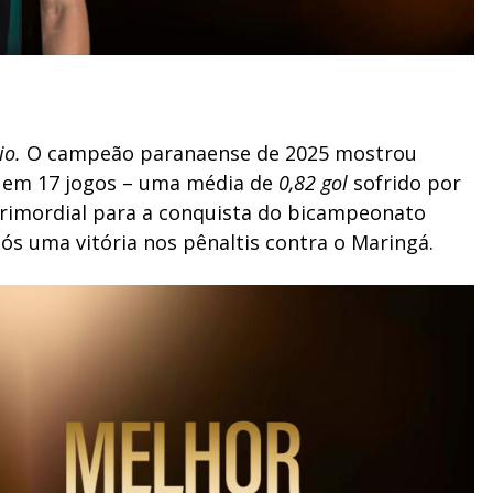
io.
O campeão paranaense de 2025 mostrou
s em 17 jogos – uma média de
0,82 gol
sofrido por
 primordial para a conquista do bicampeonato
pós uma vitória nos pênaltis contra o Maringá.