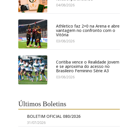
04/08/2026
Athletico faz 2×0 na Arena e abre
vantagem no confronto com o
Vitória
03/08/2026
Coritiba vence o Realidade Jovem
e se aproxima do acesso no
Brasileiro Feminino Série A3
03/08/2026
Últimos Boletins
BOLETIM OFICIAL 080/2026
31/07/2026