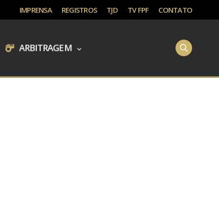
IMPRENSA
REGISTROS
TJD
TV FPF
CONTATO
ARBITRAGEM