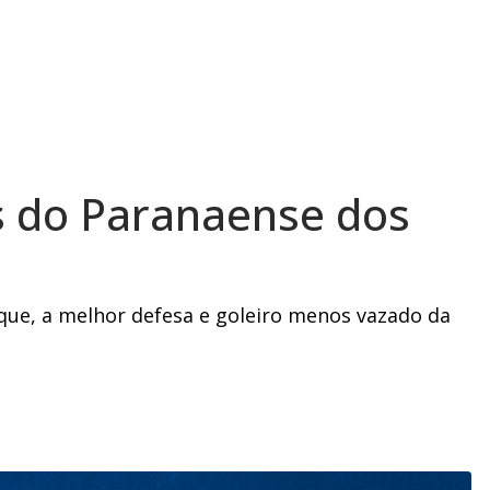
s do Paranaense dos
aque, a melhor defesa e goleiro menos vazado da