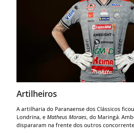
Artilheiros
A artilharia do Paranaense dos Clássicos fico
Londrina, e
Matheus Moraes
, do Maringá. Am
dispararam na frente dos outros concorrente