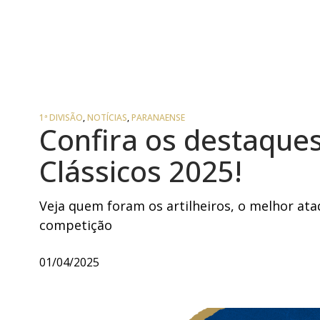
1ª DIVISÃO
,
NOTÍCIAS
,
PARANAENSE
Confira os destaque
Clássicos 2025!
Veja quem foram os artilheiros, o melhor at
competição
01/04/2025