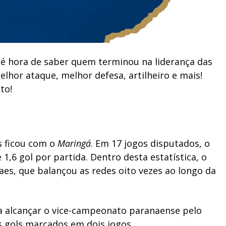
 é hora de saber quem terminou na liderança das
lhor ataque, melhor defesa, artilheiro e mais!
to!
s ficou com o
Maringá
. Em 17 jogos disputados, o
,6 gol por partida. Dentro desta estatística, o
es, que balançou as redes oito vezes ao longo da
a alcançar o vice-campeonato paranaense pelo
s gols marcados em dois jogos.