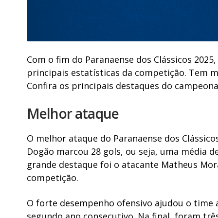
Com o fim do Paranaense dos Clássicos 2025,
principais estatísticas da competição. Tem me
Confira os principais destaques do campeona
Melhor ataque
O melhor ataque do Paranaense dos Clássico
Dogão marcou 28 gols, ou seja, uma média de 1
grande destaque foi o atacante Matheus Mora
competição.
O forte desempenho ofensivo ajudou o time 
segundo ano consecutivo. Na final, foram trê