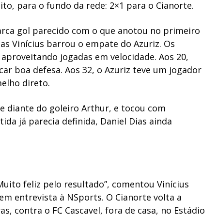
ito, para o fundo da rede: 2×1 para o Cianorte.
 marca gol parecido com o que anotou no primeiro
as Vinícius barrou o empate do Azuriz.
Os
aproveitando jogadas em velocidade. Aos 20,
icar boa defesa.
Aos 32, o Azuriz teve um jogador
elho direto.
vre diante do goleiro Arthur, e tocou com
ida já parecia definida, Daniel Dias ainda
Muito feliz pelo resultado”, comentou Vinícius
, em entrevista à NSports.
O Cianorte volta a
as, contra o FC Cascavel, fora de casa, no Estádio