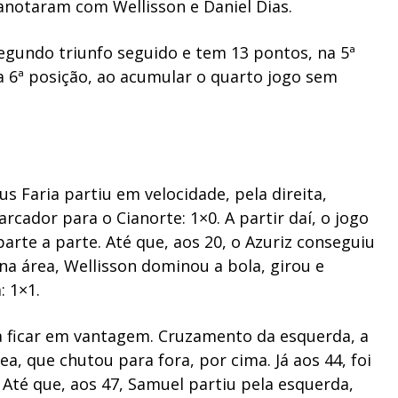
s anotaram com Wellisson e Daniel Dias.
egundo triunfo seguido e tem 13 pontos, na 5ª
a 6ª posição, ao acumular o quarto jogo sem
us Faria partiu em velocidade, pela direita,
arcador para o Cianorte: 1×0.
A partir daí, o jogo
parte a parte.
Até que, aos 20, o Azuriz conseguiu
 na área, Wellisson dominou a bola, girou e
: 1×1.
a ficar em vantagem. Cruzamento da esquerda, a
a, que chutou para fora, por cima. Já aos 44, foi
.
Até que, aos 47, Samuel partiu pela esquerda,