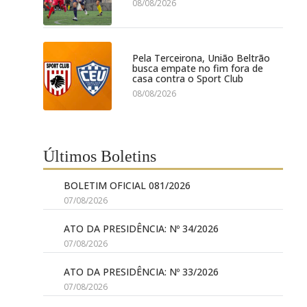
08/08/2026
Pela Terceirona, União Beltrão
busca empate no fim fora de
casa contra o Sport Club
08/08/2026
Últimos Boletins
BOLETIM OFICIAL 081/2026
07/08/2026
ATO DA PRESIDÊNCIA: Nº 34/2026
07/08/2026
ATO DA PRESIDÊNCIA: Nº 33/2026
07/08/2026