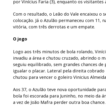
por Vinícius Faria (3), enquanto os visitante
Com o resultado, o Leão do Vale encaixou o s
colocação. Já o Azulão permaneceu com 11, n
vitória, com três derrotas e um empate.
O jogo
Logo aos três minutos de bola rolando, Viníci
invadiu a área e chutou cruzado, abrindo o m
seguiu equilibrado, sem grandes chances de 
igualar o placar. Lateral pela direita cobrado
chutou para vencer o goleiro Vinicius Almeida
Aos 37, o Azulão teve nova oportunidade par
bola foi escorada para Juninho, no meio da áre
a vez de João Mafra perder outra boa chance