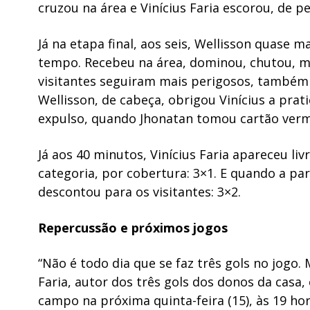
cruzou na área e Vinícius Faria escorou, de pe
Já na etapa final, aos seis, Wellisson quase
tempo. Recebeu na área, dominou, chutou, m
visitantes seguiram mais perigosos, também 
Wellisson, de cabeça, obrigou Vinícius a prat
expulso, quando Jhonatan tomou cartão verm
Já aos 40 minutos, Vinícius Faria apareceu li
categoria, por cobertura: 3×1. E quando a part
descontou para os visitantes: 3×2.
Repercussão e próximos jogos
“Não é todo dia que se faz três gols no jogo. 
Faria, autor dos três gols dos donos da casa
campo na próxima quinta-feira (15), às 19 hor