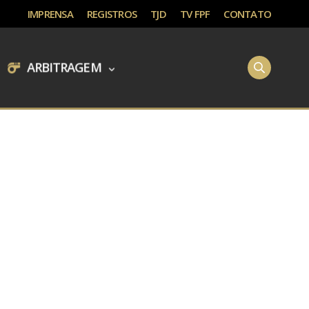
IMPRENSA
REGISTROS
TJD
TV FPF
CONTATO
ARBITRAGEM