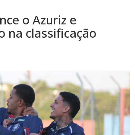
nce o Azuriz e
o na classificação