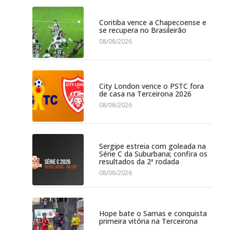
Coritiba vence a Chapecoense e
se recupera no Brasileirão
08/08/2026
City London vence o PSTC fora
de casa na Terceirona 2026
08/08/2026
Sergipe estreia com goleada na
Série C da Suburbana; confira os
resultados da 2ª rodada
08/08/2026
Hope bate o Samas e conquista
primeira vitória na Terceirona