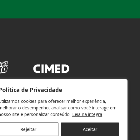
Política de Privacidade
Utilizamos cookies para oferecer melhor experiência,
melhorar o desempenho, analisar como você interage em
nosso site e personalizar conteúdo.
Leia na íntegra
Rejeitar
Aceitar