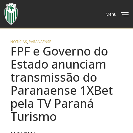
Menu
Close
NOTÍCIAS
,
PARANAENSE
FPF e Governo do
Estado anunciam
transmissão do
Paranaense 1XBet
pela TV Paraná
Turismo