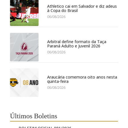
Athletico cai em Salvador e diz adeus
à Copa do Brasil
06/08/2026
Arbitral define formato da Taça
Paraná Adulto e Juvenil 2026
06/08/2026
Araucária comemora oito anos nesta
quinta-feira
06/08/2026
Últimos Boletins