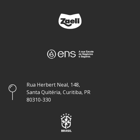
Rua Herbert Neal, 148,
Santa Quitéria, Curitiba, PR
80310-330